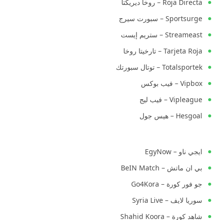
Roja Directa – روخا ديريكتا
Sportsurge – سبورت سيرج
Streameast – ستريم إيست
Tarjeta Roja – تارخيتا روخا
Totalsportek – توتال سبورتك
Vipbox – فيب بوكس
Vipleague – فيب ليج
Hesgoal – هيس جول
ايجي ناو – EgyNow
بي ان ماتش – BeIN Match
جو فور كورة – Go4Kora
سوريا لايف – Syria Live
شاهد كورة – Shahid Koora