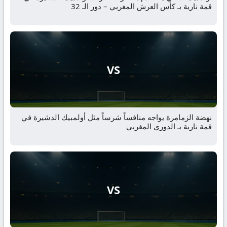
قمة نارية بـ كأس العرش المغربي – دور الـ 32
VS
نهضة الزمامرة يواجه منافساً شرساً مثل أولمبيك الدشيرة في
قمة نارية بـ الدوري المغربي
VS