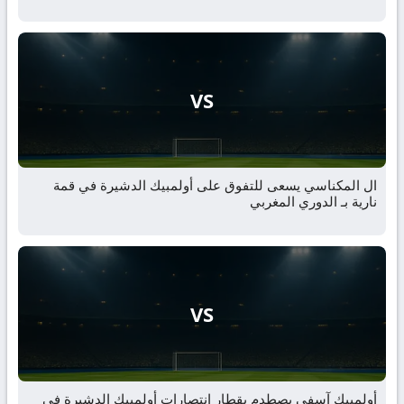
VS
ال المكناسي يسعى للتفوق على أولمبيك الدشيرة في قمة
نارية بـ الدوري المغربي
VS
أولمبيك آسفي يصطدم بقطار انتصارات أولمبيك الدشيرة في