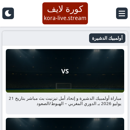
كورة لايف
kora-live.stream
أولمبيك الدشيرة
VS
مباراة أولمبيك الدشيرة و إتحاد أمل تيزنيت بث مباشر بتاريخ 21
يوليو 2026 بـ الدوري المغربي – الهبوط/الصعود