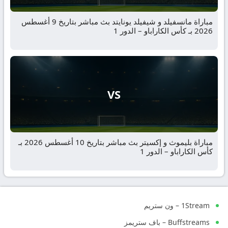
مباراة مانسفيلد و شيفيلد يونايتد بث مباشر بتاريخ 9 أغسطس
2026 بـ كأس الكاراباو – الدور 1
VS
مباراة بليموث و إكسيتر بث مباشر بتاريخ 10 أغسطس 2026 بـ
كأس الكاراباو – الدور 1
1Stream – ون ستريم
Buffstreams – باف ستريمز