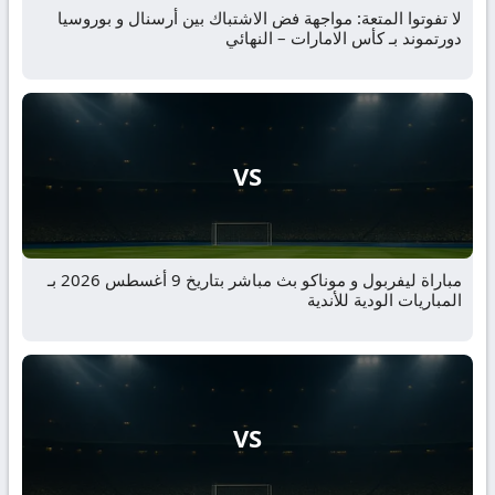
لا تفوتوا المتعة: مواجهة فض الاشتباك بين أرسنال و بوروسيا
دورتموند بـ كأس الامارات – النهائي
VS
مباراة ليفربول و موناكو بث مباشر بتاريخ 9 أغسطس 2026 بـ
المباريات الودية للأندية
VS