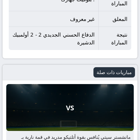
المباراة
المعلق
غير معروف
نتيجة
الدفاع الحسني الجديدي 2 - 2 أولمبيك
المباراة
الدشيرة
مباريات ذات صلة
VS
مانشستر سيتي يُنافس بقوة أتلتيكو مدريد في قمة نارية بـ