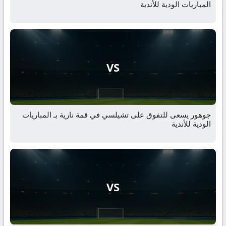
المباريات الودية للأندية
VS
جوهور يسعى للتفوق على تشيلسي في قمة نارية بـ المباريات
الودية للأندية
VS