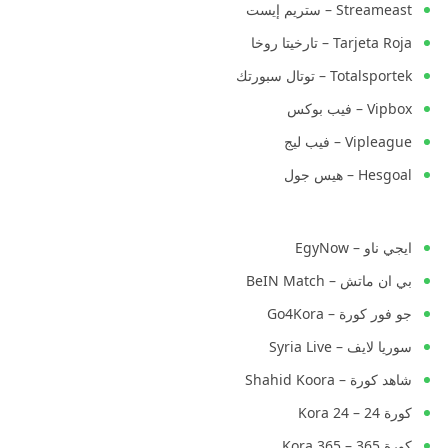
Streameast – ستريم إيست
Tarjeta Roja – تارخيتا روخا
Totalsportek – توتال سبورتك
Vipbox – فيب بوكس
Vipleague – فيب ليج
Hesgoal – هيس جول
ايجي ناو – EgyNow
بي ان ماتش – BeIN Match
جو فور كورة – Go4Kora
سوريا لايف – Syria Live
شاهد كورة – Shahid Koora
كورة 24 – Kora 24
كورة 365 – Kora 365