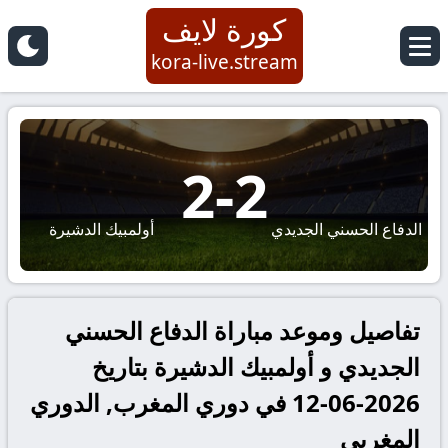
كورة لايف
kora-live.stream
2
-
2
الدفاع الحسني الجديدي
أولمبيك الدشيرة
تفاصيل وموعد مباراة الدفاع الحسني
الجديدي و أولمبيك الدشيرة بتاريخ
2026-06-12 في دوري المغرب, الدوري
المغربي