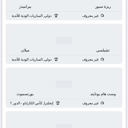
ريزة سبور
بيراميدز
غير معروف
دولي, المباريات الودية للأندية
تشيلسي
ميلان
غير معروف
دولي, المباريات الودية للأندية
وست هام يونايتد
بورتسموث
غير معروف
إنجلترا, كأس الكاراباو - الدور 1