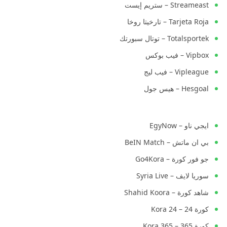
Streameast – ستريم إيست
Tarjeta Roja – تارخيتا روخا
Totalsportek – توتال سبورتك
Vipbox – فيب بوكس
Vipleague – فيب ليج
Hesgoal – هيس جول
ايجي ناو – EgyNow
بي ان ماتش – BeIN Match
جو فور كورة – Go4Kora
سوريا لايف – Syria Live
شاهد كورة – Shahid Koora
كورة 24 – Kora 24
كورة 365 – Kora 365