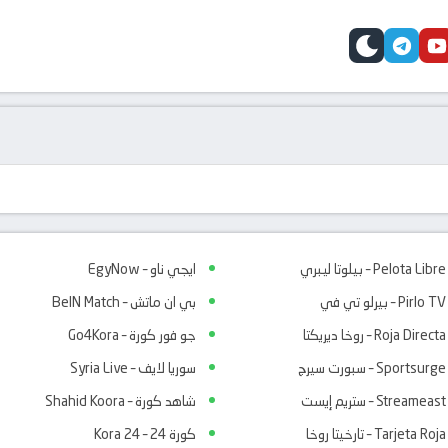
telegram
skin
youtube
faceb
Pelota Libre – بيلوتا ليبري
ايجي ناو – EgyNow
Pirlo TV – بيرلو تي في
بي ان ماتش – BeIN Match
Roja Directa – روخا ديريكتا
جو فور كورة – Go4Kora
Sportsurge – سبورت سيرج
سوريا لايف – Syria Live
Streameast – ستريم إيست
شاهد كورة – Shahid Koora
Tarjeta Roja – تارخيتا روخا
كورة 24 – Kora 24