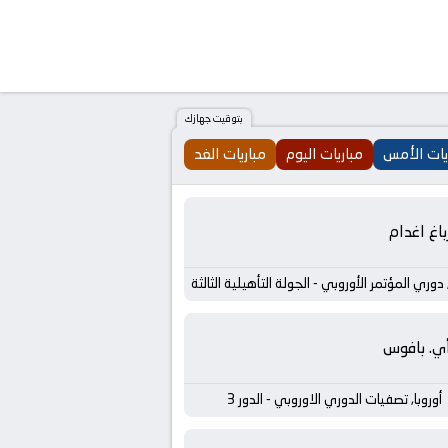
بتوقيت جهازك
يات الأمس
مباريات اليوم
مباريات الغد
باغ اغدام
, دوري المؤتمر الأوروبي - الجولة التأهيلية الثالثة
أي. بافوس
أوروبا, تصفيات الدوري الاوروبي - الدور 3