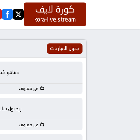
كورة لايف
ook
twitter
كورة
kora-live.stream
لايف
|
جدول المباريات
koora
دينامو كي
live
غير معروف
|
مباريات
ريد بول سالز
اليوم
غير معروف