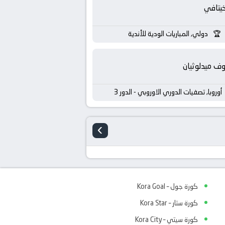
يتافي
دولي, المباريات الودية للأندية
ف ميدلوثيان
أوروبا, تصفيات الدوري الاوروبي - الدور 3
›
كورة جول – Kora Goal
كورة ستار – Kora Star
كورة سيتي – Kora City