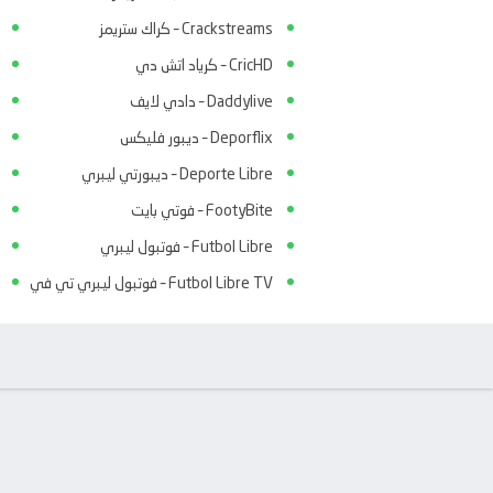
Crackstreams – كراك ستريمز
CricHD – كرياد اتش دي
Daddylive – دادي لايف
Deporflix – ديبور فليكس
Deporte Libre – ديبورتي ليبري
FootyBite – فوتي بايت
Futbol Libre – فوتبول ليبري
Futbol Libre TV – فوتبول ليبري تي في