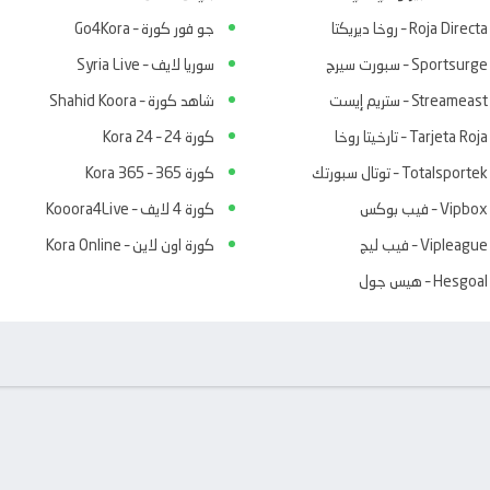
Roja Directa – روخا ديريكتا
جو فور كورة – Go4Kora
Sportsurge – سبورت سيرج
سوريا لايف – Syria Live
Streameast – ستريم إيست
شاهد كورة – Shahid Koora
Tarjeta Roja – تارخيتا روخا
كورة 24 – Kora 24
Totalsportek – توتال سبورتك
كورة 365 – Kora 365
Vipbox – فيب بوكس
كورة 4 لايف – Kooora4Live
Vipleague – فيب ليج
كورة اون لاين – Kora Online
Hesgoal – هيس جول