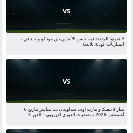
VS
لا تفوتوا المتعة: قمة حبس الأنفاس بين موناكو و خيتافي بـ
المباريات الودية للأندية
VS
مباراة بنفيكا و هارت اوف ميدلوثيان بث مباشر بتاريخ 6
أغسطس 2026 بـ تصفيات الدوري الاوروبي – الدور 3