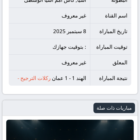
اسم القناة
غير معروف
تاريخ المباراة
8 سبتمبر 2025
توقيت المباراة
: بتوقيت جهازك
المعلق
غير معروف
نتيجة المباراة
الهند 1 - 1 عمان
ركلات الترجيح
-
مباريات ذات صلة