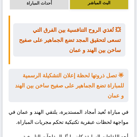
البث المباشر
أحداث المباراة
💥 تُغذي الروح التنافسية بين الفرق التي
تسعى لتحقيق المجد تضع الجماهير على صفيح
ساخن بين الهند و عمان
🌟 تصل ذروتها لحظة إعلان التشكيلة الرسمية
للمباراة تضع الجماهير على صفيح ساخن بين الهند
و عمان
في مباراة تُعيد أمجاد المستديرة، يلتقي
الهند
و
عمان
في
مواجهة لحظات عبقرية تكتيكية تحكم مجريات المباراة.
أحد اللقاءات السابقة كان مليئًا بالمفاجآت التاريخية