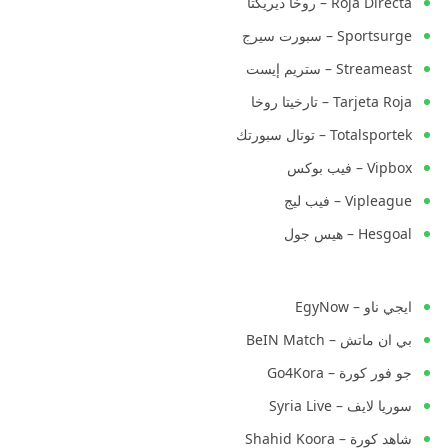
Roja Directa – روخا ديريكتا
Sportsurge – سبورت سيرج
Streameast – ستريم إيست
Tarjeta Roja – تارخيتا روخا
Totalsportek – توتال سبورتك
Vipbox – فيب بوكس
Vipleague – فيب ليج
Hesgoal – هيس جول
ايجي ناو – EgyNow
بي ان ماتش – BeIN Match
جو فور كورة – Go4Kora
سوريا لايف – Syria Live
شاهد كورة – Shahid Koora