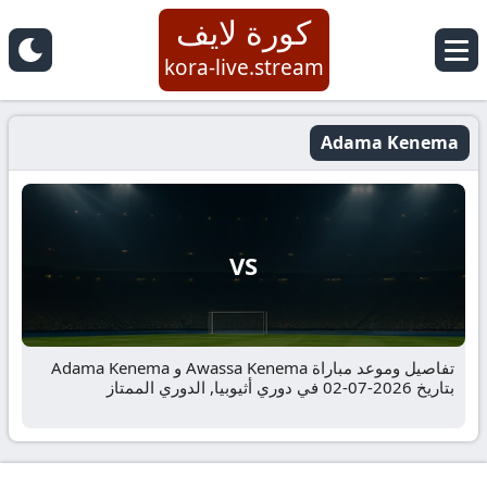
كورة لايف
kora-live.stream
Adama Kenema
VS
تفاصيل وموعد مباراة Awassa Kenema و Adama Kenema
بتاريخ 2026-07-02 في دوري أثيوبيا, الدوري الممتاز