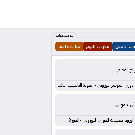
بتوقيت جهازك
يات الأمس
مباريات اليوم
مباريات الغد
باغ اغدام
, دوري المؤتمر الأوروبي - الجولة التأهيلية الثالثة
أي. بافوس
أوروبا, تصفيات الدوري الاوروبي - الدور 3