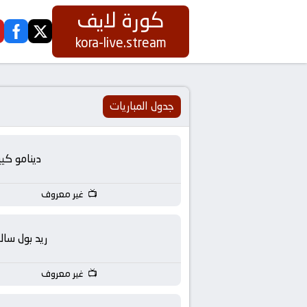
كورة لايف
ook
twitter
كورة
kora-live.stream
لايف
|
جدول المباريات
koora
دينامو كي
live
غير معروف
|
مباريات
ريد بول سالز
اليوم
غير معروف