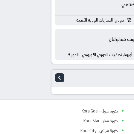
يتافي
دولي, المباريات الودية للأندية
ف ميدلوثيان
أوروبا, تصفيات الدوري الاوروبي - الدور 3
›
كورة جول – Kora Goal
كورة ستار – Kora Star
كورة سيتي – Kora City