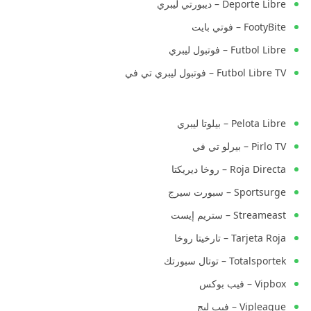
Deporte Libre – ديبورتي ليبري
FootyBite – فوتي بايت
Futbol Libre – فوتبول ليبري
Futbol Libre TV – فوتبول ليبري تي في
Pelota Libre – بيلوتا ليبري
Pirlo TV – بيرلو تي في
Roja Directa – روخا ديريكتا
Sportsurge – سبورت سيرج
Streameast – ستريم إيست
Tarjeta Roja – تارخيتا روخا
Totalsportek – توتال سبورتك
Vipbox – فيب بوكس
Vipleague – فيب ليج