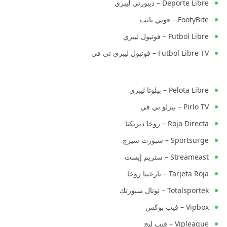
Deporte Libre – ديبورتي ليبري
FootyBite – فوتي بايت
Futbol Libre – فوتبول ليبري
Futbol Libre TV – فوتبول ليبري تي في
Pelota Libre – بيلوتا ليبري
Pirlo TV – بيرلو تي في
Roja Directa – روخا ديريكتا
Sportsurge – سبورت سيرج
Streameast – ستريم إيست
Tarjeta Roja – تارخيتا روخا
Totalsportek – توتال سبورتك
Vipbox – فيب بوكس
Vipleague – فيب ليج