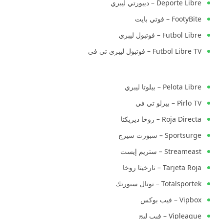
Deporte Libre – ديبورتي ليبري
FootyBite – فوتي بايت
Futbol Libre – فوتبول ليبري
Futbol Libre TV – فوتبول ليبري تي في
Pelota Libre – بيلوتا ليبري
Pirlo TV – بيرلو تي في
Roja Directa – روخا ديريكتا
Sportsurge – سبورت سيرج
Streameast – ستريم إيست
Tarjeta Roja – تارخيتا روخا
Totalsportek – توتال سبورتك
Vipbox – فيب بوكس
Vipleague – فيب ليج