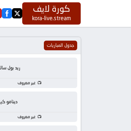
كورة لايف
ook
twitter
كورة
kora-live.stream
لايف
|
جدول المباريات
koora
ريد بول سالز
live
غير معروف
|
مباريات
دينامو كي
اليوم
غير معروف