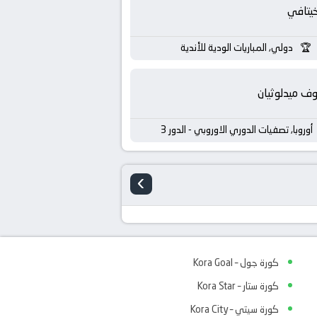
يتافي
دولي, المباريات الودية للأندية
ف ميدلوثيان
أوروبا, تصفيات الدوري الاوروبي - الدور 3
›
كورة جول – Kora Goal
كورة ستار – Kora Star
كورة سيتي – Kora City