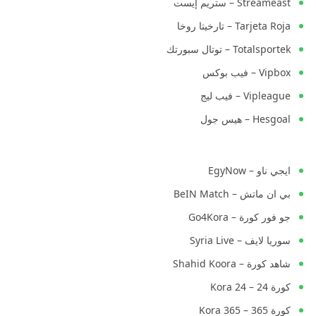
Streameast – ستريم إيست
Tarjeta Roja – تارخيتا روخا
Totalsportek – توتال سبورتك
Vipbox – فيب بوكس
Vipleague – فيب ليج
Hesgoal – هيس جول
ايجي ناو – EgyNow
بي ان ماتش – BeIN Match
جو فور كورة – Go4Kora
سوريا لايف – Syria Live
شاهد كورة – Shahid Koora
كورة 24 – Kora 24
كورة 365 – Kora 365