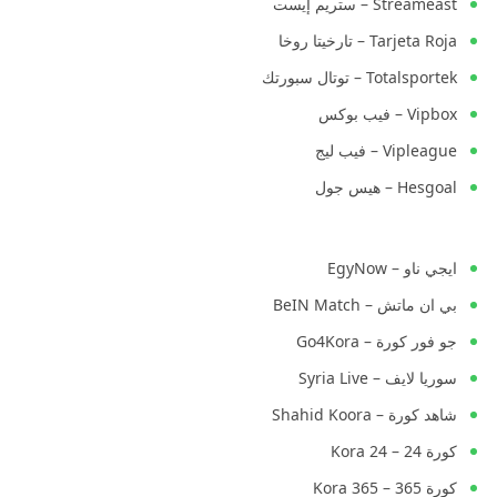
Streameast – ستريم إيست
Tarjeta Roja – تارخيتا روخا
Totalsportek – توتال سبورتك
Vipbox – فيب بوكس
Vipleague – فيب ليج
Hesgoal – هيس جول
ايجي ناو – EgyNow
بي ان ماتش – BeIN Match
جو فور كورة – Go4Kora
سوريا لايف – Syria Live
شاهد كورة – Shahid Koora
كورة 24 – Kora 24
كورة 365 – Kora 365