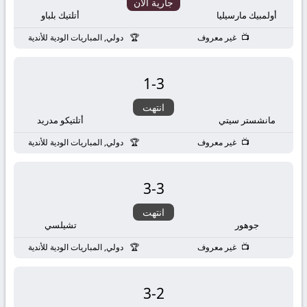
بث
جارية الان
أولمبيك مارسيليا
أتلتيك بلباو
مباشر
غير معروف
دولي, المباريات الودية للأندية
جوال
1
-
3
kora
انتهت
مانشستر سيتي
أتلتيكو مدريد
live
غير معروف
دولي, المباريات الودية للأندية
3
-
3
انتهت
جوهور
تشيلسي
غير معروف
دولي, المباريات الودية للأندية
3
-
2