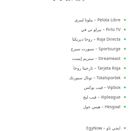
Pelota Libre – بيلوتا ليبري
Pirlo TV – بيرلو تي في
Roja Directa – روخا ديريكتا
Sportsurge – سبورت سيرج
Streameast – ستريم إيست
Tarjeta Roja – تارخيتا روخا
Totalsportek – توتال سبورتك
Vipbox – فيب بوكس
Vipleague – فيب ليج
Hesgoal – هيس جول
ايجي ناو – EgyNow