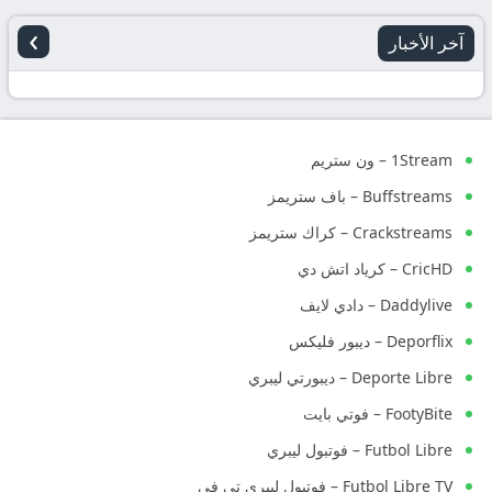
›
آخر الأخبار
1Stream – ون ستريم
Buffstreams – باف ستريمز
Crackstreams – كراك ستريمز
CricHD – كرياد اتش دي
Daddylive – دادي لايف
Deporflix – ديبور فليكس
Deporte Libre – ديبورتي ليبري
FootyBite – فوتي بايت
Futbol Libre – فوتبول ليبري
Futbol Libre TV – فوتبول ليبري تي في