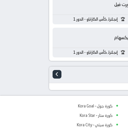
رت فيل
إنجلترا, كأس الكاراباو - الدور 1
يكسهام
إنجلترا, كأس الكاراباو - الدور 1
›
كورة جول – Kora Goal
كورة ستار – Kora Star
كورة سيتي – Kora City