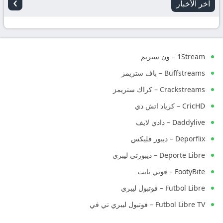
›
آخر الأخبار
1Stream – ون ستريم
Buffstreams – باف ستريمز
Crackstreams – كراك ستريمز
CricHD – كرياد اتش دي
Daddylive – دادي لايف
Deporflix – ديبور فليكس
Deporte Libre – ديبورتي ليبري
FootyBite – فوتي بايت
Futbol Libre – فوتبول ليبري
Futbol Libre TV – فوتبول ليبري تي في