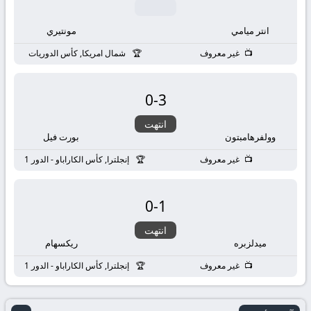
انتر ميامي
مونتيري
غير معروف
شمال امريكا, كأس الدوريات
0
-
3
انتهت
وولفرهامبتون
بورت فيل
غير معروف
إنجلترا, كأس الكاراباو - الدور 1
0
-
1
انتهت
ميدلزبره
ريكسهام
غير معروف
إنجلترا, كأس الكاراباو - الدور 1