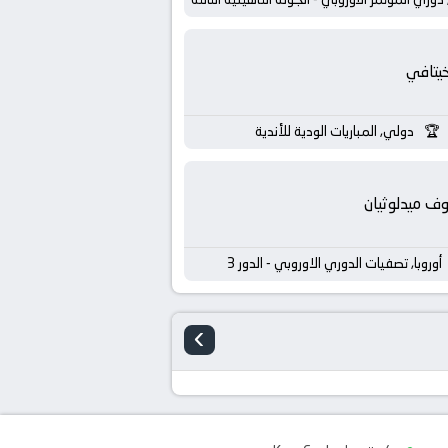
يتافي
دولي, المباريات الودية للأندية
ف ميدلوثيان
أوروبا, تصفيات الدوري الاوروبي - الدور 3
›