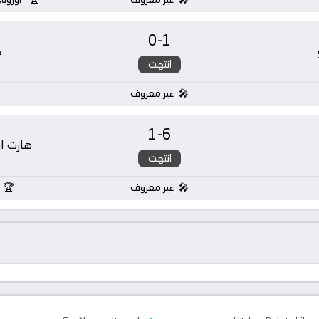
0
-
1
خ
انتهت
غير معروف
1
-
6
هارت او
انتهت
غير معروف