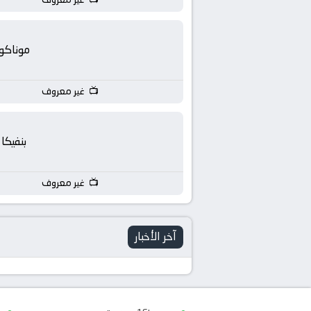
موناكو
غير معروف
بنفيكا
غير معروف
آخر الأخبار