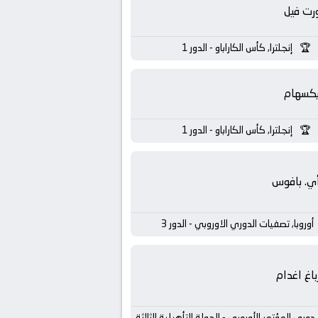
رت فيل
إنجلترا, كأس الكاراباو - الدور 1
يكسهام
إنجلترا, كأس الكاراباو - الدور 1
أي. بافوس
أوروبا, تصفيات الدوري الاوروبي - الدور 3
باغ اغدام
, دوري المؤتمر الأوروبي - الجولة التأهيلية الثالثة