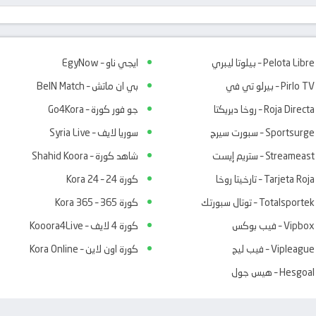
Pelota Libre – بيلوتا ليبري
ايجي ناو – EgyNow
Pirlo TV – بيرلو تي في
بي ان ماتش – BeIN Match
Roja Directa – روخا ديريكتا
جو فور كورة – Go4Kora
Sportsurge – سبورت سيرج
سوريا لايف – Syria Live
Streameast – ستريم إيست
شاهد كورة – Shahid Koora
Tarjeta Roja – تارخيتا روخا
كورة 24 – Kora 24
Totalsportek – توتال سبورتك
كورة 365 – Kora 365
Vipbox – فيب بوكس
كورة 4 لايف – Kooora4Live
Vipleague – فيب ليج
كورة اون لاين – Kora Online
Hesgoal – هيس جول