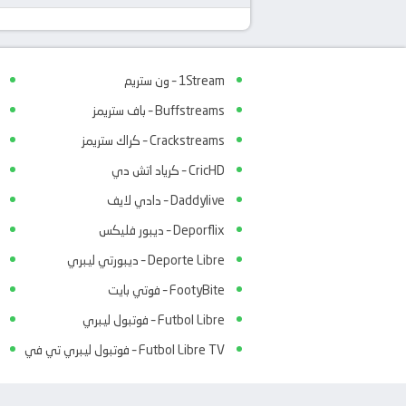
1Stream – ون ستريم
Buffstreams – باف ستريمز
Crackstreams – كراك ستريمز
CricHD – كرياد اتش دي
Daddylive – دادي لايف
Deporflix – ديبور فليكس
Deporte Libre – ديبورتي ليبري
FootyBite – فوتي بايت
Futbol Libre – فوتبول ليبري
Futbol Libre TV – فوتبول ليبري تي في