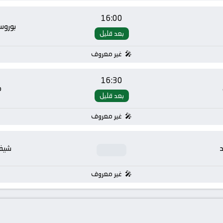
16:00
بوروس
بعد قليل
غير معروف
16:30
م
بعد قليل
غير معروف
د
شيفي
غير معروف