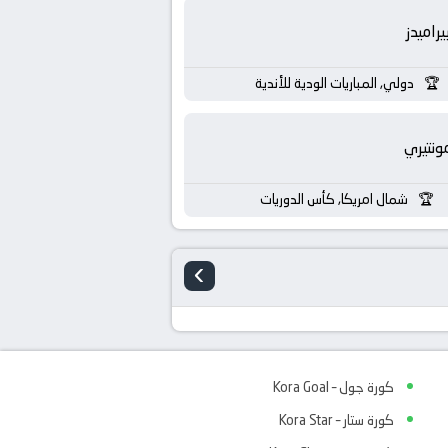
يراميدز
دولي, المباريات الودية للأندية
ونتيري
شمال امريكا, كأس الدوريات
›
كورة جول – Kora Goal
كورة ستار – Kora Star