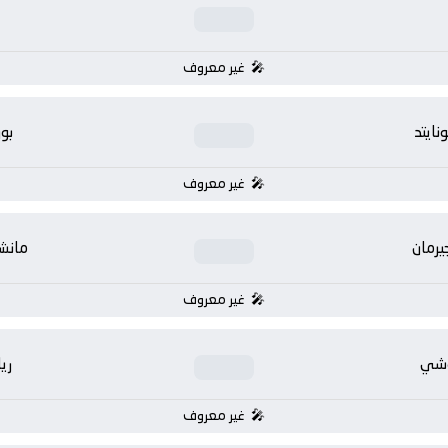
غير معروف
ايتد
بو
غير معروف
يرمان
مانشس
غير معروف
وشي
ري
غير معروف