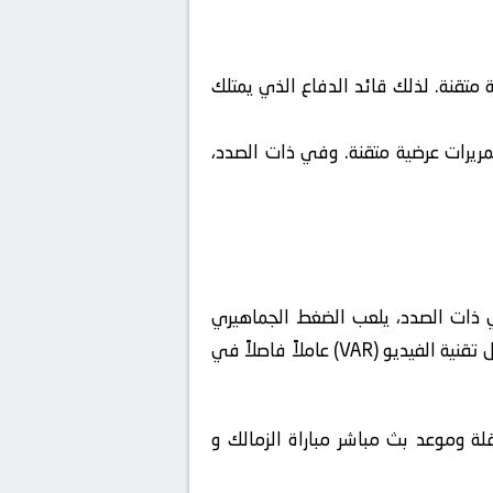
تقنة. لذلك قائد الدفاع الذي يمتلك
يرات عرضية متقنة. وفي ذات الصدد،
في ذات الصدد، يلعب الضغط الجماهيري
الغفير دور المحرك الأساسي للاعبين، ويؤثر بشكل مباشر على الحالة الذهنية للمنافس. علاوة على ذلك، تُشكل تقنية الفيديو (VAR) عاملاً فاصلاً في
قلة وموعد بث مباشر مباراة الزمالك و