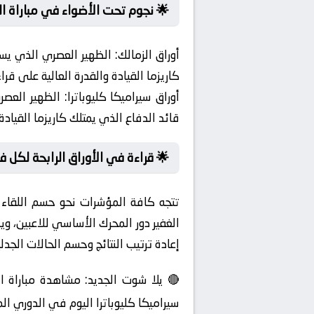
🌟 نجوم تحت الأضواء في مباراة ال
أوراق الزمالك:
الظهير العصري الذي يسا
كاريزما القيادة والقدرة العالية على قر
أوراق سيراميكا كليوباترا:
الظهير العصر
قائد الدفاع الذي يمتلك كاريزما القيادة
🌟 قراءة في الأوراق الرابحة لكل ف
تتجه كافة المؤشرات نحو حسم اللقاء ع
إعادة ترتيب النتائج وحسم الحالات الجدلي
🔴 يلا شوت الجديد: مشاهدة مباراة الز
سيراميكا كليوباترا اليوم في الدوري الم