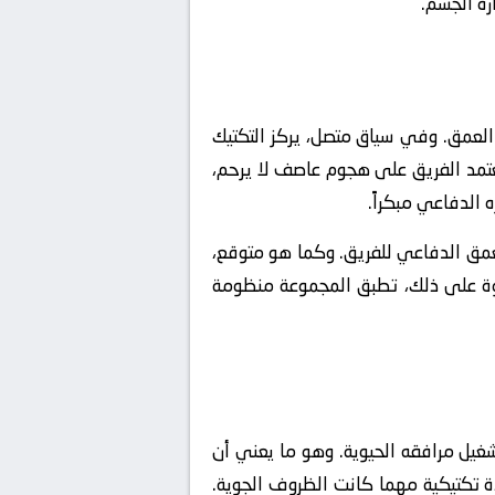
رة الجسم.
 العمق. وفي سياق متصل، يركز التكتيك
عتمد الفريق على هجوم عاصف لا يرحم،
الدفاعي مبكراً.
لعمق الدفاعي للفريق. وكما هو متوقع،
لاوة على ذلك، تطبق المجموعة منظومة
تشغيل مرافقه الحيوية. وهو ما يعني أن
دة تكتيكية مهما كانت الظروف الجوية.