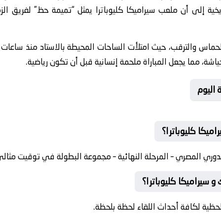
اريخية إلى أن ملعب سيراميكا كليوباترا يمثل “تميمة حظ” لفريق ال
حماس والترقب، حيث امتلأت الساحات المحيطة بالاستاد منذ ساعات م
شة، مما يجعل المباراة ملحمة إنسانية قبل أن تكون رياضية.
 اليوم
اميكا كليوباترا؟
دوري المصري – المرحلة النهائية – مجموعة البطولة في توقيت مثالي 
و سيراميكا كليوباترا؟
حظية لكافة أحداث اللقاء لحظة بلحظة.