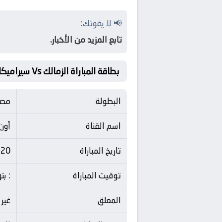
📢 لا يفوتك:
تابع المزيد من الأخبار.
بطاقة المباراة الزمالك Vs سيراميكا كليوباترا
البطولة
مصر
اسم القناة
أون
تاريخ المباراة
20 مايو 2026
توقيت المباراة
: ب
المعلق
غير