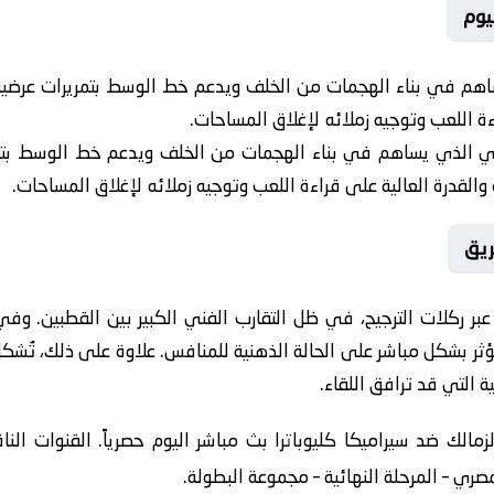
يوم
هم في بناء الهجمات من الخلف ويدعم خط الوسط بتمريرات عرضية م
اءة اللعب وتوجيه زملائه لإغلاق المساحات.
ي الذي يساهم في بناء الهجمات من الخلف ويدعم خط الوسط بتمر
 والقدرة العالية على قراءة اللعب وتوجيه زملائه لإغلاق المساحات.
ريق
بر ركلات الترجيح، في ظل التقارب الفني الكبير بين القطبين. و
ة التي قد ترافق اللقاء.
مالك ضد سيراميكا كليوباترا بث مباشر اليوم حصرياً. القنوات النا
صري – المرحلة النهائية – مجموعة البطولة.