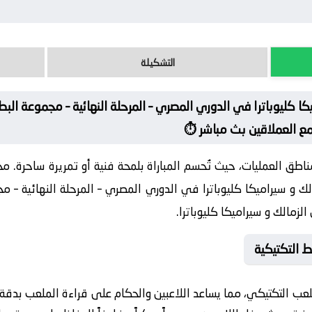
التشكيلة
يكا كليوباترا في الدوري المصري – المرحلة النهائية – مجموعة ا
مع العملاقين بث مباشر ⏱️
ناطق العمليات، حيث تُحسم المباراة بلمحة فنية أو تمريرة ساحرة. م
ك و سيراميكا كليوباترا في الدوري المصري – المرحلة النهائية – مج
زمالك و سيراميكا كليوباترا.
 التكتيكية
 للعب التكتيكي، مما يساعد اللاعبين والحكام على قراءة الملعب بدقة 