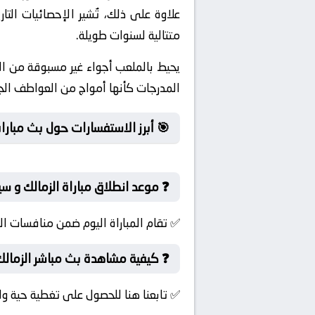
علاوة على ذلك، تُشير الإحصائيات الت
متتالية لسنوات طويلة.
يحيط بالملعب أجواء غير مسبوقة من ال
المدرجات كأنها أمواج من العواطف الجيا
🎯 أبرز الاستفسارات حول بث مباراة
❓ موعد انطلاق مباراة الزمالك و سير
✅ تقام المباراة اليوم ضمن منافسات ال
❓ كيفية مشاهدة بث مباشر الزمالك 
✅ تابعنا هنا للحصول على تغطية حية ول