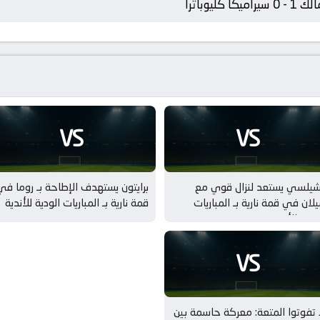
 سيراميكا كليوباترا
VS
VS
شيلسي يستعد لنزال قوي مع
برايتون يستهدف الإطاحة بـ روما في
لان في قمة نارية بـ المباريات
قمة نارية بـ المباريات الودية للأندية
ودية للأندية
VS
 تفوتوا المتعة: معركة حاسمة بين