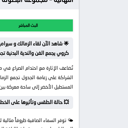
البث المباشر
🌟 شاهد الآن لقاء الزمالك و سيرام
كروي يجمع الفن والندية البدنية تج
تُضاعف الإثارة مع احتدام الصراع في م
الشراكة على زعامة الجدول تجمع الزمال
المستطيل الأخضر إلى ساحة معركة بين ال
💥 حالة الطقس وتأثيرها على الخطط
🌤️ توفر السماء الصافية ظروفاً مثالية