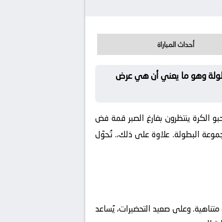
أحداث المباراة
لبطولة وهو ما يعني أن هي عرض
حبو الكرة ينتظرون بفارغ الصبر قمة فض
موعة البطولة. علاوة على ذلك،. تُحوّل
متناهية. وعلى صعيد التحضيرات، يُساعد