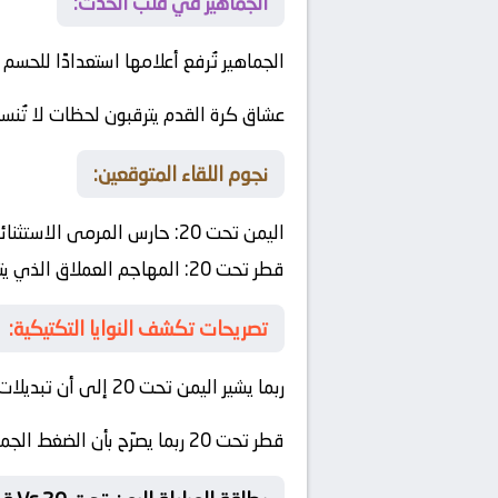
الجماهير في قلب الحدث:
الجماهير تُرفع أعلامها استعدادًا للحسم
عشاق كرة القدم يترقبون لحظات لا تُن
نجوم اللقاء المتوقعين:
اليمن تحت 20:
حارس المرمى الاستثنائي
قطر تحت 20:
المهاجم العملاق الذي يتف
تصريحات تكشف النوايا التكتيكية:
ربما يشير اليمن تحت 20 إلى أن تبديلات الشوط الثاني قد تكون العامل الحاسم في تغيير ديناميكية اللعب
قطر تحت 20 ربما يصرّح بأن الضغط الجماهيري يمكن أن يكون عاملاً إيجابيًا يدفع الفريق إلى الأمام