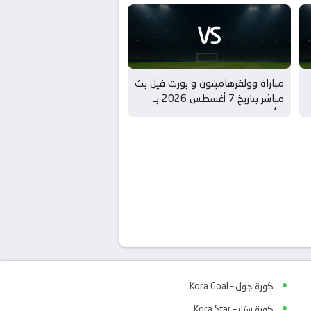
VS
مباراة وولفرهامبتون و بورت فيل بث
مباشر بتاريخ 7 أغسطس 2026 بـ
كأس الكاراباو – الدور 1
كورة جول – Kora Goal
كورة ستار – Kora Star