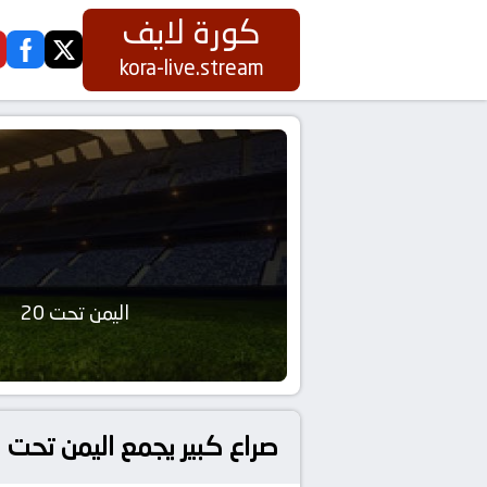
كورة لايف
ook
twitter
kora-live.stream
اليمن تحت 20
صراع كبير يجمع اليمن تحت 20 و قطر تحت 20 في كأس الخليج تحت 20