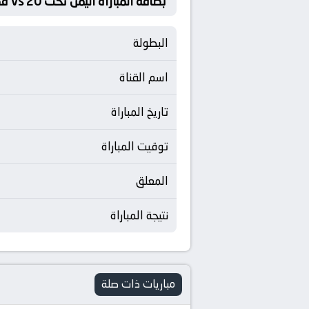
بطاقة المباراة اليمن تحت 20 Vs قطر تحت 20
البطولة
اسم القناة
تاريخ المباراة
توقيت المباراة
المعلق
نتيجة المباراة
مباريات ذات صلة