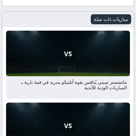
مباريات ذات صلة
VS
مانشستر سيتي يُنافس بقوة أتلتيكو مدريد في قمة نارية بـ
المباريات الودية للأندية
VS