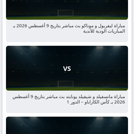
مباراة ليفربول و موناكو بث مباشر بتاريخ 9 أغسطس 2026 بـ
المباريات الودية للأندية
VS
مباراة مانسفيلد و شيفيلد يونايتد بث مباشر بتاريخ 9 أغسطس
2026 بـ كأس الكاراباو – الدور 1