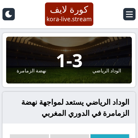
كورة لايف
kora-live.stream
1
-
3
الوداد الرياضي
نهضة الزمامرة
الوداد الرياضي يستعد لمواجهة نهضة
الزمامرة في الدوري المغربي