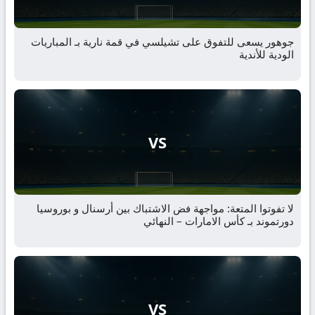
جوهور يسعى للتفوق على تشيلسي في قمة نارية بـ المباريات
الودية للأندية
VS
لا تفوتوا المتعة: مواجهة فض الاشتباك بين أرسنال و بوروسيا
دورتموند بـ كأس الامارات – النهائي
VS