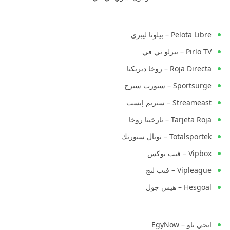
Pelota Libre – بيلوتا ليبري
Pirlo TV – بيرلو تي في
Roja Directa – روخا ديريكتا
Sportsurge – سبورت سيرج
Streameast – ستريم إيست
Tarjeta Roja – تارخيتا روخا
Totalsportek – توتال سبورتك
Vipbox – فيب بوكس
Vipleague – فيب ليج
Hesgoal – هيس جول
ايجي ناو – EgyNow