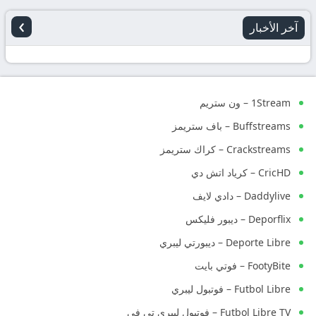
›
آخر الأخبار
1Stream – ون ستريم
Buffstreams – باف ستريمز
Crackstreams – كراك ستريمز
CricHD – كرياد اتش دي
Daddylive – دادي لايف
Deporflix – ديبور فليكس
Deporte Libre – ديبورتي ليبري
FootyBite – فوتي بايت
Futbol Libre – فوتبول ليبري
Futbol Libre TV – فوتبول ليبري تي في