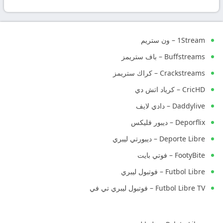
بث
مباشر
1Stream – ون ستريم
جوال
Buffstreams – باف ستريمز
kora
Crackstreams – كراك ستريمز
CricHD – كرياد اتش دي
live
Daddylive – دادي لايف
Deporflix – ديبور فليكس
Deporte Libre – ديبورتي ليبري
FootyBite – فوتي بايت
Futbol Libre – فوتبول ليبري
Futbol Libre TV – فوتبول ليبري تي في