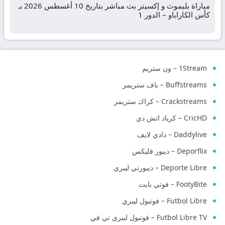
مباراة بليموث و إكسيتر بث مباشر بتاريخ 10 أغسطس 2026 بـ
كأس الكاراباو – الدور 1
1Stream – ون ستريم
Buffstreams – باف ستريمز
Crackstreams – كراك ستريمز
CricHD – كرياد اتش دي
Daddylive – دادي لايف
Deporflix – ديبور فليكس
Deporte Libre – ديبورتي ليبري
FootyBite – فوتي بايت
Futbol Libre – فوتبول ليبري
Futbol Libre TV – فوتبول ليبري تي في