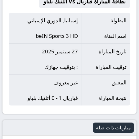
بطاقة المباراة فياريال Vs أتلتيك بلباو
البطولة
إسبانيا, الدوري الإسباني
اسم القناة
beIN Sports 3 HD
تاريخ المباراة
27 سبتمبر 2025
توقيت المباراة
: بتوقيت جهازك
المعلق
غير معروف
نتيجة المباراة
فياريال 1 - 0 أتلتيك بلباو
مباريات ذات صلة