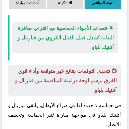
البث المباشر
التشكيلة
أحداث المباراة
🌟 تتصاعد الأجواء الحماسية مع اقتراب صافرة
البداية تُشعل فتيل القتال الكروي بين فياريال و
أتلتيك بلباو
📺 تتحدى التوقعات بنتائج غير متوقعة وأداء قوي
للفرق ترسم لوحة درامية للمنافسة بين فياريال و
أتلتيك بلباو
في حماسة لا حدود لها في صراع الأبطال، يلتقي
فياريال
و
أتلتيك بلباو
في مواجهة مباراة تُثير الحماسة وتخطف
الأنظار.