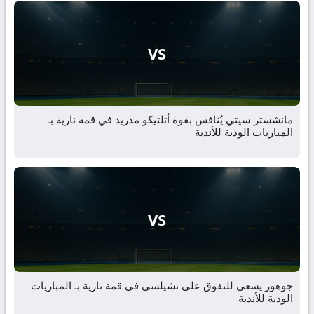
VS
مانشستر سيتي يُنافس بقوة أتلتيكو مدريد في قمة نارية بـ
المباريات الودية للأندية
VS
جوهور يسعى للتفوق على تشيلسي في قمة نارية بـ المباريات
الودية للأندية