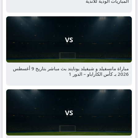
المباريات الودية للأندية
VS
مباراة مانسفيلد و شيفيلد يونايتد بث مباشر بتاريخ 9 أغسطس
2026 بـ كأس الكاراباو – الدور 1
VS