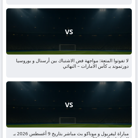
VS
لا تفوتوا المتعة: مواجهة فض الاشتباك بين أرسنال و بوروسيا
دورتموند بـ كأس الامارات – النهائي
VS
مباراة ليفربول و موناكو بث مباشر بتاريخ 9 أغسطس 2026 بـ