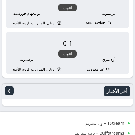
انتهت
برشلونة
نوتنجهام فورست
MBC Action
دولي, المباريات الودية للأندية
0
-
1
انتهت
أودينيزي
برشلونة
غير معروف
دولي, المباريات الودية للأندية
›
آخر الأخبار
1Stream – ون ستريم
Buffstreams – باف ستريمز