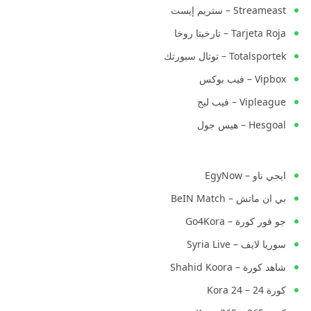
Streameast – ستريم إيست
Tarjeta Roja – تارخيتا روخا
Totalsportek – توتال سبورتك
Vipbox – فيب بوكس
Vipleague – فيب ليج
Hesgoal – هيس جول
ايجي ناو – EgyNow
بي ان ماتش – BeIN Match
جو فور كورة – Go4Kora
سوريا لايف – Syria Live
شاهد كورة – Shahid Koora
كورة 24 – Kora 24