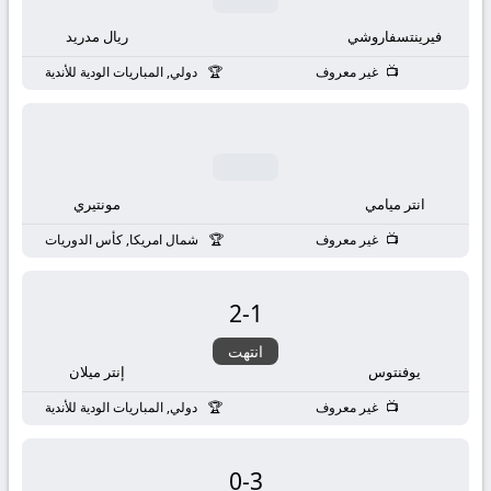
فيرينتسفاروشي
ريال مدريد
غير معروف
دولي, المباريات الودية للأندية
انتر ميامي
مونتيري
غير معروف
شمال امريكا, كأس الدوريات
2
-
1
انتهت
يوفنتوس
إنتر ميلان
غير معروف
دولي, المباريات الودية للأندية
0
-
3