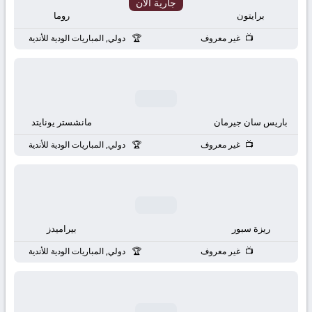
بث
جارية الان
برايتون
روما
مباشر
غير معروف
دولي, المباريات الودية للأندية
جوال
kora
باريس سان جيرمان
مانشستر يونايتد
live
غير معروف
دولي, المباريات الودية للأندية
ريزة سبور
بيراميدز
غير معروف
دولي, المباريات الودية للأندية