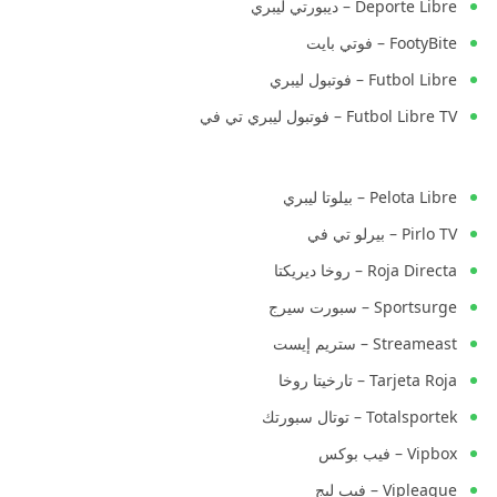
Deporte Libre – ديبورتي ليبري
FootyBite – فوتي بايت
Futbol Libre – فوتبول ليبري
Futbol Libre TV – فوتبول ليبري تي في
Pelota Libre – بيلوتا ليبري
Pirlo TV – بيرلو تي في
Roja Directa – روخا ديريكتا
Sportsurge – سبورت سيرج
Streameast – ستريم إيست
Tarjeta Roja – تارخيتا روخا
Totalsportek – توتال سبورتك
Vipbox – فيب بوكس
Vipleague – فيب ليج