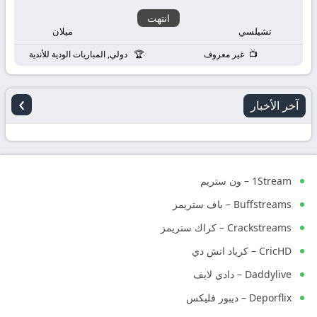
انتهت
تشيلسي
ميلان
غير معروف
دولي, المباريات الودية للأندية
›
آخر الأخبار
1Stream – ون ستريم
Buffstreams – باف ستريمز
Crackstreams – كراك ستريمز
CricHD – كرياد اتش دي
Daddylive – دادي لايف
Deporflix – ديبور فليكس