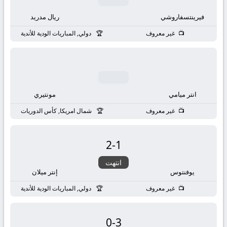
فيرينتسفاروشي
ريال مدريد
غير معروف
دولي, المباريات الودية للأندية
انتر ميامي
مونتيري
غير معروف
شمال امريكا, كأس الدوريات
2
-
1
انتهت
يوفنتوس
إنتر ميلان
غير معروف
دولي, المباريات الودية للأندية
0
-
3