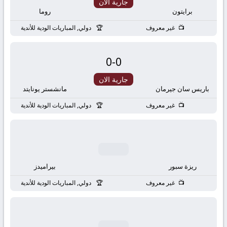
بث
جارية الان
برايتون
روما
مباشر
غير معروف
دولي, المباريات الودية للأندية
جوال
0
-
0
kora
جارية الان
باريس سان جيرمان
مانشستر يونايتد
live
غير معروف
دولي, المباريات الودية للأندية
ريزة سبور
بيراميدز
غير معروف
دولي, المباريات الودية للأندية