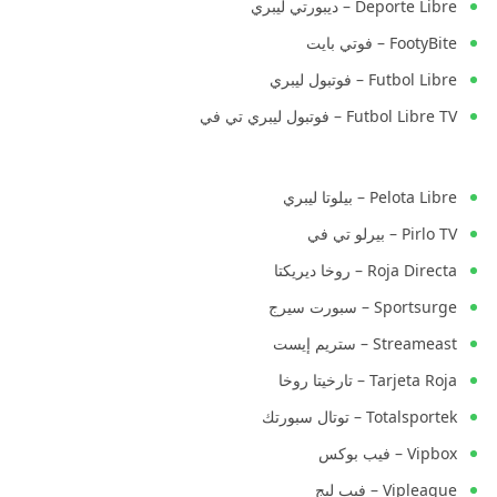
Deporte Libre – ديبورتي ليبري
FootyBite – فوتي بايت
Futbol Libre – فوتبول ليبري
Futbol Libre TV – فوتبول ليبري تي في
Pelota Libre – بيلوتا ليبري
Pirlo TV – بيرلو تي في
Roja Directa – روخا ديريكتا
Sportsurge – سبورت سيرج
Streameast – ستريم إيست
Tarjeta Roja – تارخيتا روخا
Totalsportek – توتال سبورتك
Vipbox – فيب بوكس
Vipleague – فيب ليج