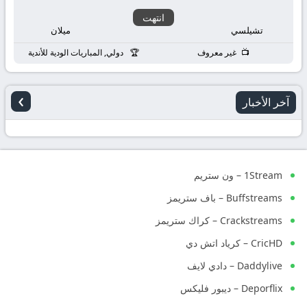
انتهت
تشيلسي
ميلان
غير معروف
دولي, المباريات الودية للأندية
›
آخر الأخبار
1Stream – ون ستريم
Buffstreams – باف ستريمز
Crackstreams – كراك ستريمز
CricHD – كرياد اتش دي
Daddylive – دادي لايف
Deporflix – ديبور فليكس