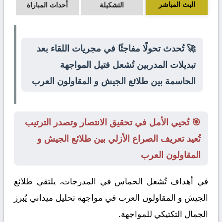
البث المباشر
التشكيلة
أحداث المباراة
🚀 تُحدث تحولًا مفاجئًا في مجريات اللقاء بعد
تبديلات المدربين تُشعل فتيل المواجهة
الحاسمة بين طلائع الجيش و المقاولون العرب
🎯 تُحيي الأمل في تحقيق الانتصار وتصدر الترتيب
تُعيد تعريف الصراع الأزلي بين طلائع الجيش و
المقاولون العرب
في أهداف تُشعل الحماس في المدرجات، يلتقي
طلائع
الجيش
و
المقاولون العرب
في مواجهة تحليل ميداني يُبرز
الجمال التكتيكي للمواجهة.