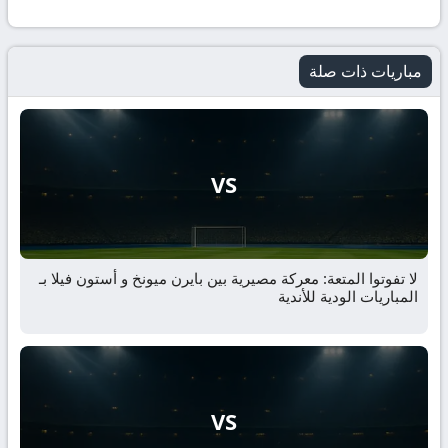
مباريات ذات صلة
VS
لا تفوتوا المتعة: معركة مصيرية بين بايرن ميونخ و أستون فيلا بـ
المباريات الودية للأندية
VS