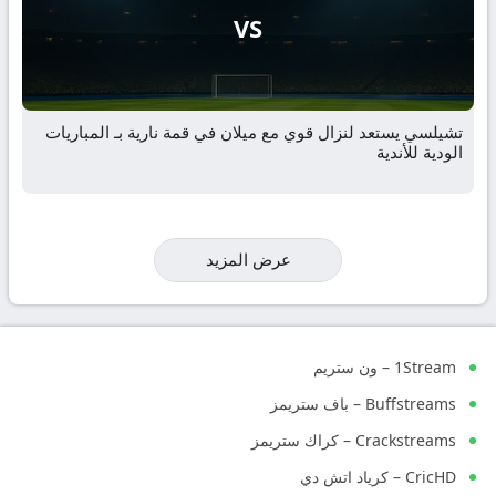
VS
تشيلسي يستعد لنزال قوي مع ميلان في قمة نارية بـ المباريات
الودية للأندية
عرض المزيد
1Stream – ون ستريم
Buffstreams – باف ستريمز
Crackstreams – كراك ستريمز
CricHD – كرياد اتش دي