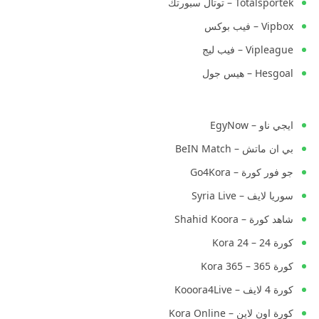
Totalsportek – توتال سبورتك
Vipbox – فيب بوكس
Vipleague – فيب ليج
Hesgoal – هيس جول
ايجي ناو – EgyNow
بي ان ماتش – BeIN Match
جو فور كورة – Go4Kora
سوريا لايف – Syria Live
شاهد كورة – Shahid Koora
كورة 24 – Kora 24
كورة 365 – Kora 365
كورة 4 لايف – Kooora4Live
كورة اون لاين – Kora Online