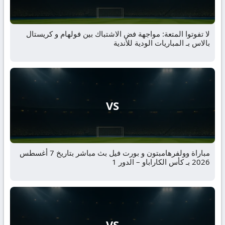
لا تفوتوا المتعة: مواجهة فض الاشتباك بين فولهام و كريستال
بالاس بـ المباريات الودية للأندية
VS
مباراة وولفرهامبتون و بورت فيل بث مباشر بتاريخ 7 أغسطس
2026 بـ كأس الكاراباو – الدور 1
VS