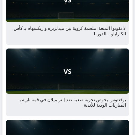
لا تفوتوا المتعة: ملحمة كروية بين ميدلزبره و ريكسهام بـ كأس
الكاراباو – الدور 1
VS
يوفنتوس يخوض تجربة صعبة ضد إنتر ميلان في قمة نارية بـ
المباريات الودية للأندية