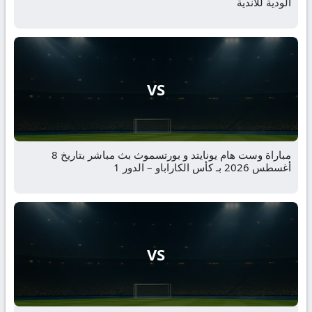
الودية للأندية
VS
مباراة وست هام يونايتد و بورتسموث بث مباشر بتاريخ 8
أغسطس 2026 بـ كأس الكاراباو – الدور 1
VS