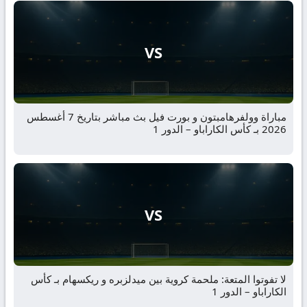
VS
مباراة وولفرهامبتون و بورت فيل بث مباشر بتاريخ 7 أغسطس
2026 بـ كأس الكاراباو – الدور 1
VS
لا تفوتوا المتعة: ملحمة كروية بين ميدلزبره و ريكسهام بـ كأس
الكاراباو – الدور 1