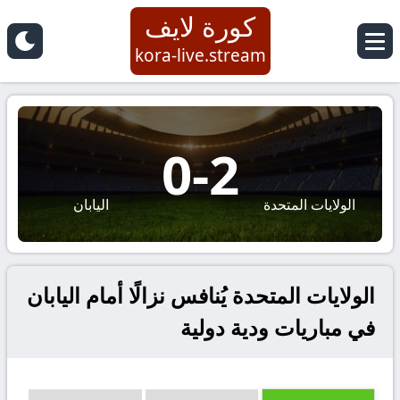
كورة لايف
kora-live.stream
0
-
2
الولايات المتحدة
اليابان
الولايات المتحدة يُنافس نزالًا أمام اليابان
في مباريات ودية دولية