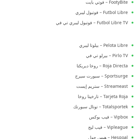
FootyBite – فوتي بايت
Futbol Libre – فوتبول ليبري
Futbol Libre TV – فوتبول ليبري تي في
Pelota Libre – بيلوتا ليبري
Pirlo TV – بيرلو تي في
Roja Directa – روخا ديريكتا
Sportsurge – سبورت سيرج
Streameast – ستريم إيست
Tarjeta Roja – تارخيتا روخا
Totalsportek – توتال سبورتك
Vipbox – فيب بوكس
Vipleague – فيب ليج
Hesgoal – هيس جول