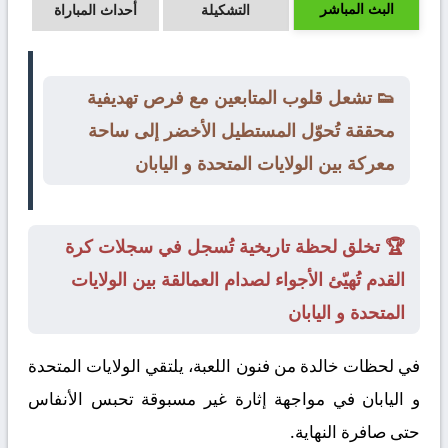
البث المباشر
التشكيلة
أحداث المباراة
👟 تشعل قلوب المتابعين مع فرص تهديفية
محققة تُحوّل المستطيل الأخضر إلى ساحة
معركة بين الولايات المتحدة و اليابان
🏆 تخلق لحظة تاريخية تُسجل في سجلات كرة
القدم تُهيّئ الأجواء لصدام العمالقة بين الولايات
المتحدة و اليابان
في لحظات خالدة من فنون اللعبة، يلتقي
الولايات المتحدة
و
اليابان
في مواجهة إثارة غير مسبوقة تحبس الأنفاس
حتى صافرة النهاية.