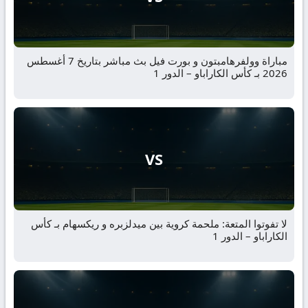
مباراة وولفرهامبتون و بورت فيل بث مباشر بتاريخ 7 أغسطس
2026 بـ كأس الكاراباو – الدور 1
VS
لا تفوتوا المتعة: ملحمة كروية بين ميدلزبره و ريكسهام بـ كأس
الكاراباو – الدور 1