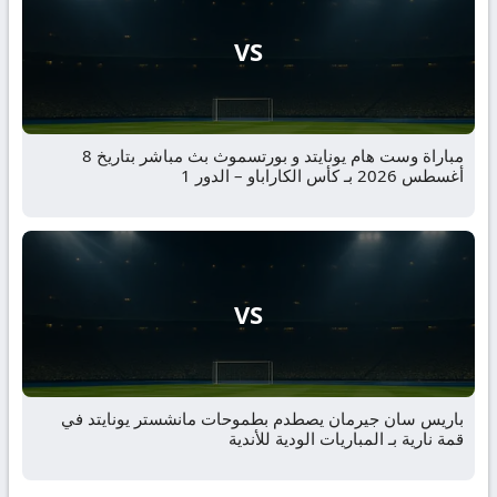
VS
مباراة وست هام يونايتد و بورتسموث بث مباشر بتاريخ 8
أغسطس 2026 بـ كأس الكاراباو – الدور 1
VS
باريس سان جيرمان يصطدم بطموحات مانشستر يونايتد في
قمة نارية بـ المباريات الودية للأندية