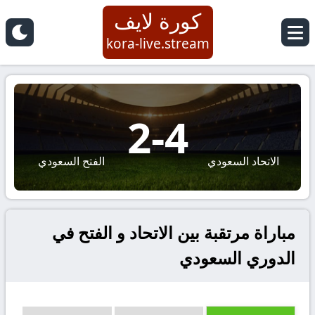
كورة لايف
kora-live.stream
2
-
4
الاتحاد السعودي
الفتح السعودي
مباراة مرتقبة بين الاتحاد و الفتح في
الدوري السعودي