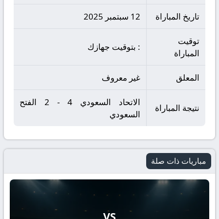
تاريخ المباراة
12 سبتمبر 2025
توقيت
: بتوقيت جهازك
المباراة
المعلق
غير معروف
الاتحاد السعودي 4 - 2 الفتح
نتيجة المباراة
السعودي
مباريات ذات صلة
VS