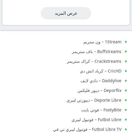
عرض المزيد
1Stream – ون ستريم
Buffstreams – باف ستريمز
Crackstreams – كراك ستريمز
CricHD – كرياد اتش دي
Daddylive – دادي لايف
Deporflix – ديبور فليكس
Deporte Libre – ديبورتي ليبري
FootyBite – فوتي بايت
Futbol Libre – فوتبول ليبري
Futbol Libre TV – فوتبول ليبري تي في