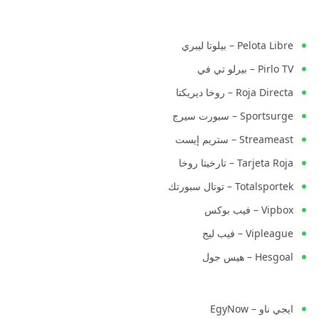
Pelota Libre – بيلوتا ليبري
Pirlo TV – بيرلو تي في
Roja Directa – روخا ديريكتا
Sportsurge – سبورت سيرج
Streameast – ستريم إيست
Tarjeta Roja – تارخيتا روخا
Totalsportek – توتال سبورتك
Vipbox – فيب بوكس
Vipleague – فيب ليج
Hesgoal – هيس جول
ايجي ناو – EgyNow