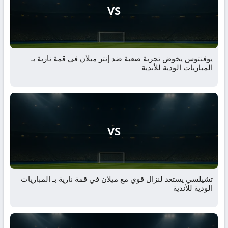
VS
يوفنتوس يخوض تجربة صعبة ضد إنتر ميلان في قمة نارية بـ
المباريات الودية للأندية
VS
تشيلسي يستعد لنزال قوي مع ميلان في قمة نارية بـ المباريات
الودية للأندية