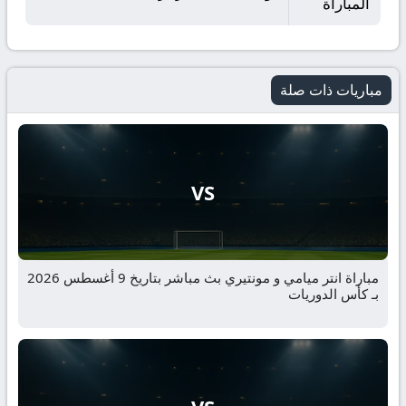
المباراة
مباريات ذات صلة
VS
مباراة انتر ميامي و مونتيري بث مباشر بتاريخ 9 أغسطس 2026
بـ كأس الدوريات