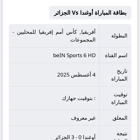
بطاقة المباراة أوغندا Vs الجزائر
أفريقيا, كأس أمم إفريقيا للمحليين -
البطولة
المجموعات
اسم القناة
beIN Sports 6 HD
تاريخ
4 أغسطس 2025
المباراة
توقيت
: بتوقيت جهازك
المباراة
المعلق
غير معروف
نتيجة
أوغندا 0 - 3 الجزائر