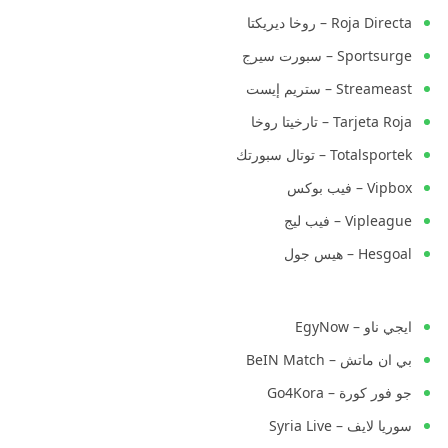
Roja Directa – روخا ديريكتا
Sportsurge – سبورت سيرج
Streameast – ستريم إيست
Tarjeta Roja – تارخيتا روخا
Totalsportek – توتال سبورتك
Vipbox – فيب بوكس
Vipleague – فيب ليج
Hesgoal – هيس جول
ايجي ناو – EgyNow
بي ان ماتش – BeIN Match
جو فور كورة – Go4Kora
سوريا لايف – Syria Live