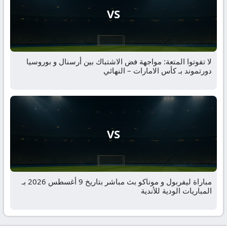
VS
لا تفوتوا المتعة: مواجهة فض الاشتباك بين أرسنال و بوروسيا
دورتموند بـ كأس الامارات – النهائي
VS
مباراة ليفربول و موناكو بث مباشر بتاريخ 9 أغسطس 2026 بـ
المباريات الودية للأندية