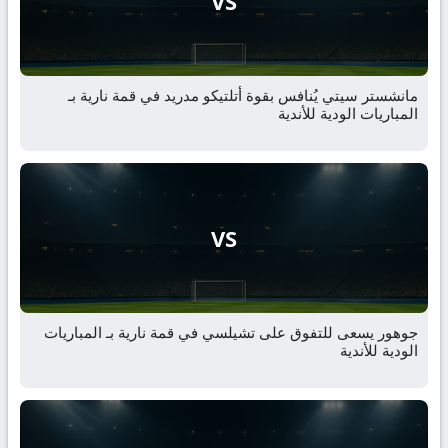
VS
مانشستر سيتي يُنافس بقوة أتلتيكو مدريد في قمة نارية بـ
المباريات الودية للأندية
VS
جوهور يسعى للتفوق على تشيلسي في قمة نارية بـ المباريات
الودية للأندية