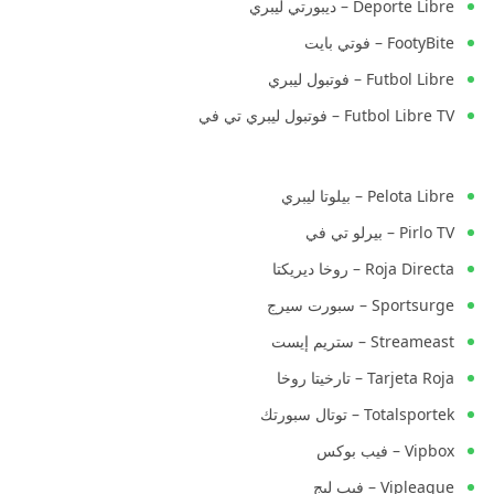
Deporte Libre – ديبورتي ليبري
FootyBite – فوتي بايت
Futbol Libre – فوتبول ليبري
Futbol Libre TV – فوتبول ليبري تي في
Pelota Libre – بيلوتا ليبري
Pirlo TV – بيرلو تي في
Roja Directa – روخا ديريكتا
Sportsurge – سبورت سيرج
Streameast – ستريم إيست
Tarjeta Roja – تارخيتا روخا
Totalsportek – توتال سبورتك
Vipbox – فيب بوكس
Vipleague – فيب ليج