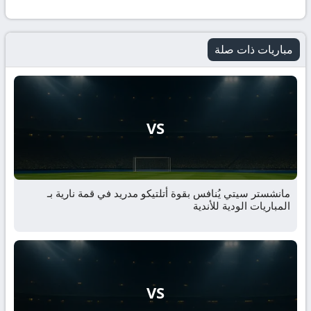
مباريات ذات صلة
VS
مانشستر سيتي يُنافس بقوة أتلتيكو مدريد في قمة نارية بـ
المباريات الودية للأندية
VS