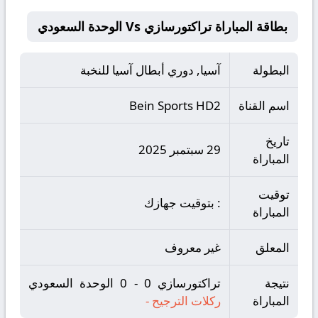
بطاقة المباراة تراکتورسازي Vs الوحدة السعودي
البطولة
آسيا, دوري أبطال آسيا للنخبة
اسم القناة
Bein Sports HD2
تاريخ
29 سبتمبر 2025
المباراة
توقيت
: بتوقيت جهازك
المباراة
المعلق
غير معروف
نتيجة
تراکتورسازي 0 - 0 الوحدة السعودي
المباراة
ركلات الترجيح
-