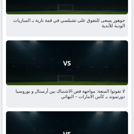
جوهور يسعى للتفوق على تشيلسي في قمة نارية بـ المباريات
الودية للأندية
VS
لا تفوتوا المتعة: مواجهة فض الاشتباك بين أرسنال و بوروسيا
دورتموند بـ كأس الامارات – النهائي
VS