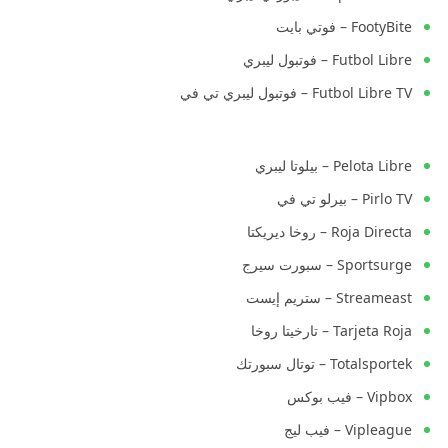
FootyBite – فوتي بايت
Futbol Libre – فوتبول ليبري
Futbol Libre TV – فوتبول ليبري تي في
Pelota Libre – بيلوتا ليبري
Pirlo TV – بيرلو تي في
Roja Directa – روخا ديريكتا
Sportsurge – سبورت سيرج
Streameast – ستريم إيست
Tarjeta Roja – تارخيتا روخا
Totalsportek – توتال سبورتك
Vipbox – فيب بوكس
Vipleague – فيب ليج