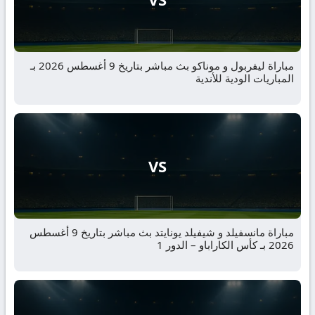
مباراة ليفربول و موناكو بث مباشر بتاريخ 9 أغسطس 2026 بـ
المباريات الودية للأندية
VS
مباراة مانسفيلد و شيفيلد يونايتد بث مباشر بتاريخ 9 أغسطس
2026 بـ كأس الكاراباو – الدور 1