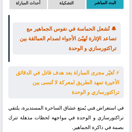
البث المباشر
التشكيلة
أحداث المباراة
🔔 تُشعل الحماسة في نفوس الجماهير مع
تصاعد الإثارة تُهيّئ الأجواء لصدام العمالقة بين
تراکتورسازي و الوحدة
⚡ تُغيّر مجرى المباراة بعد هدف قاتل في الدقائق
الأخيرة تمهد الطريق لمعركة لا تُنسى بين
تراکتورسازي و الوحدة
في استعراض فني يُمتع عشاق الساحرة المستديرة، يلتقي
تراکتورسازي
و
الوحدة
في مواجهة لحظات مذهلة تترك
بصمة في ذاكرة الجماهير.