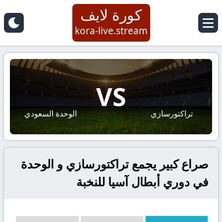
كورة لايف
kora-live.stream
VS
تراکتورسازي
الوحدة السعودي
صراع كبير يجمع تراکتورسازي و الوحدة
في دوري أبطال آسيا للنخبة