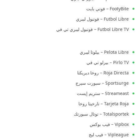
FootyBite – فوتي بايت
Futbol Libre – فوتبول ليبري
Futbol Libre TV – فوتبول ليبري تي في
Pelota Libre – بيلوتا ليبري
Pirlo TV – بيرلو تي في
Roja Directa – روخا ديريكتا
Sportsurge – سبورت سيرج
Streameast – ستريم إيست
Tarjeta Roja – تارخيتا روخا
Totalsportek – توتال سبورتك
Vipbox – فيب بوكس
Vipleague – فيب ليج