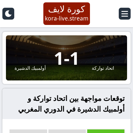
كورة لايف
kora-live.stream
1
-
1
اتحاد تواركة
أولمبيك الدشيرة
توقعات مواجهة بين اتحاد تواركة و
أولمبيك الدشيرة في الدوري المغربي