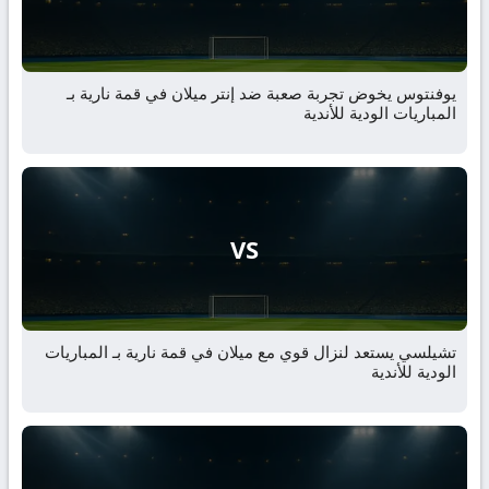
يوفنتوس يخوض تجربة صعبة ضد إنتر ميلان في قمة نارية بـ
المباريات الودية للأندية
VS
تشيلسي يستعد لنزال قوي مع ميلان في قمة نارية بـ المباريات
الودية للأندية