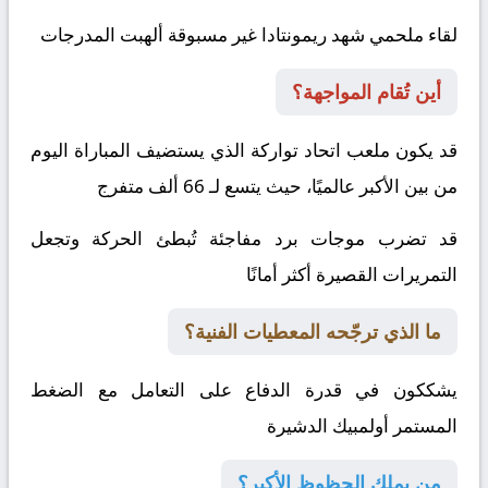
لقاء ملحمي شهد ريمونتادا غير مسبوقة ألهبت المدرجات
أين تُقام المواجهة؟
قد يكون ملعب اتحاد تواركة الذي يستضيف المباراة اليوم
من بين الأكبر عالميًا، حيث يتسع لـ 66 ألف متفرج
قد تضرب موجات برد مفاجئة تُبطئ الحركة وتجعل
التمريرات القصيرة أكثر أمانًا
ما الذي ترجّحه المعطيات الفنية؟
يشككون في قدرة الدفاع على التعامل مع الضغط
المستمر
أولمبيك الدشيرة
من يملك الحظوظ الأكبر؟