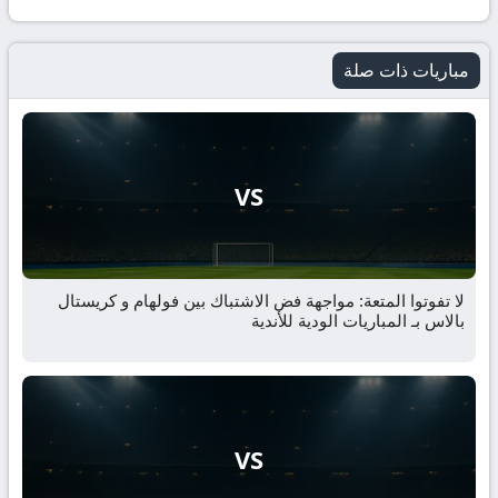
مباريات ذات صلة
VS
لا تفوتوا المتعة: مواجهة فض الاشتباك بين فولهام و كريستال
بالاس بـ المباريات الودية للأندية
VS