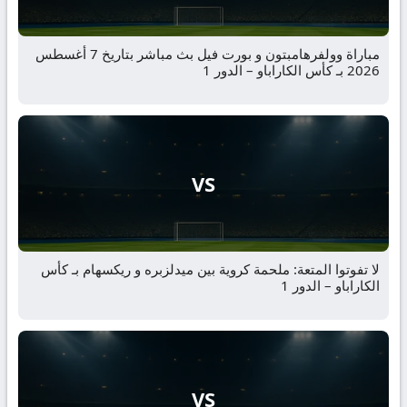
مباراة وولفرهامبتون و بورت فيل بث مباشر بتاريخ 7 أغسطس
2026 بـ كأس الكاراباو – الدور 1
VS
لا تفوتوا المتعة: ملحمة كروية بين ميدلزبره و ريكسهام بـ كأس
الكاراباو – الدور 1
VS