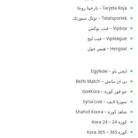
Tarjeta Roja – تارخيتا روخا
Totalsportek – توتال سبورتك
Vipbox – فيب بوكس
Vipleague – فيب ليج
Hesgoal – هيس جول
ايجي ناو – EgyNow
بي ان ماتش – BeIN Match
جو فور كورة – Go4Kora
سوريا لايف – Syria Live
شاهد كورة – Shahid Koora
كورة 24 – Kora 24
كورة 365 – Kora 365