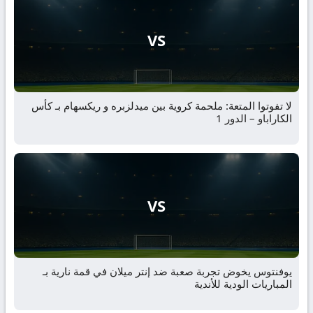
VS
لا تفوتوا المتعة: ملحمة كروية بين ميدلزبره و ريكسهام بـ كأس
الكاراباو – الدور 1
VS
يوفنتوس يخوض تجربة صعبة ضد إنتر ميلان في قمة نارية بـ
المباريات الودية للأندية