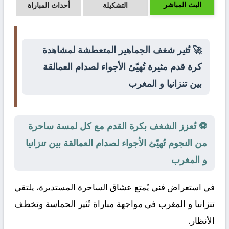
البث المباشر
التشكيلة
أحداث المباراة
🚀 تُثير شغف الجماهير المتعطشة لمشاهدة
كرة قدم مثيرة تُهيّئ الأجواء لصدام العمالقة
بين تنزانيا و المغرب
⚽ تُعزز الشغف بكرة القدم مع كل لمسة ساحرة
من النجوم تُهيّئ الأجواء لصدام العمالقة بين تنزانيا
و المغرب
في استعراض فني يُمتع عشاق الساحرة المستديرة، يلتقي
تنزانيا
و
المغرب
في مواجهة مباراة تُثير الحماسة وتخطف
الأنظار.