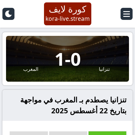
كورة لايف
kora-live.stream
1
-
0
تنزانيا
المغرب
تنزانيا يصطدم بـ المغرب في مواجهة
بتاريخ 22 أغسطس 2025