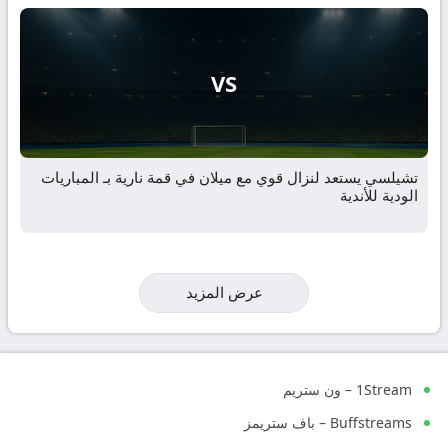
VS
تشيلسي يستعد لنزال قوي مع ميلان في قمة نارية بـ المباريات
الودية للأندية
عرض المزيد
1Stream – ون ستريم
Buffstreams – باف ستريمز