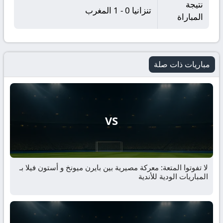
نتيجة
تنزانيا 0 - 1 المغرب
المباراة
مباريات ذات صلة
VS
لا تفوتوا المتعة: معركة مصيرية بين بايرن ميونخ و أستون فيلا بـ
المباريات الودية للأندية