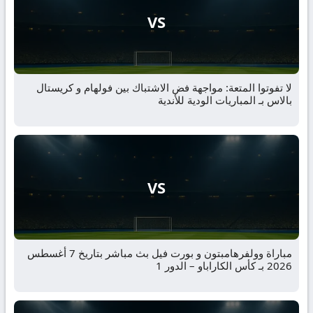
VS
لا تفوتوا المتعة: مواجهة فض الاشتباك بين فولهام و كريستال
بالاس بـ المباريات الودية للأندية
VS
مباراة وولفرهامبتون و بورت فيل بث مباشر بتاريخ 7 أغسطس
2026 بـ كأس الكاراباو – الدور 1