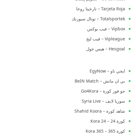
Tarjeta Roja – تارخيتا روخا
Totalsportek – توتال سبورتك
Vipbox – فيب بوكس
Vipleague – فيب ليج
Hesgoal – هيس جول
ايجي ناو – EgyNow
بي ان ماتش – BeIN Match
جو فور كورة – Go4Kora
سوريا لايف – Syria Live
شاهد كورة – Shahid Koora
كورة 24 – Kora 24
كورة 365 – Kora 365