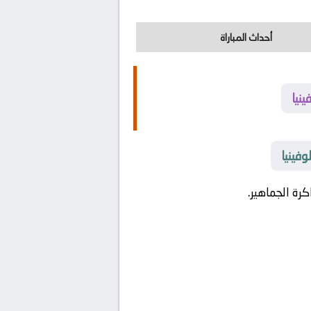
أحداث المباراة
نيا
فينيا
ة الجماهير.