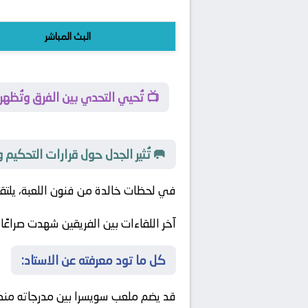
البث المباشر
📺 تُحيي التحدي بين الفرق وتُظهر
🥅 تُثير الجدل حول قرارات التحكيم 
في لحظات خالدة من فنون اللعبة، يلت
آخر اللقاءات بين الفريقين شهدت صراعًا ت
كل ما تود معرفته عن الاستاد:
قد يضم ملعب سويسرا بين مدرجاته منطق