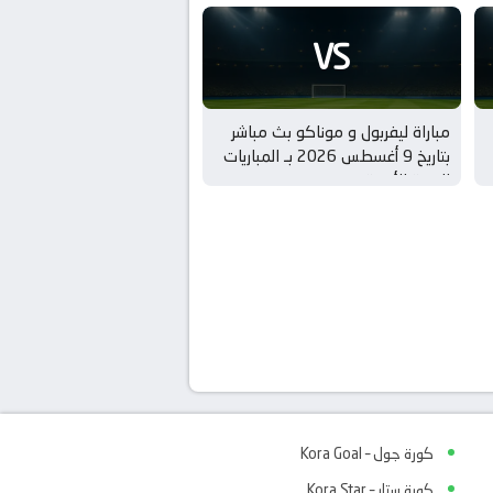
VS
مباراة ليفربول و موناكو بث مباشر
بتاريخ 9 أغسطس 2026 بـ المباريات
الودية للأندية
كورة جول – Kora Goal
كورة ستار – Kora Star