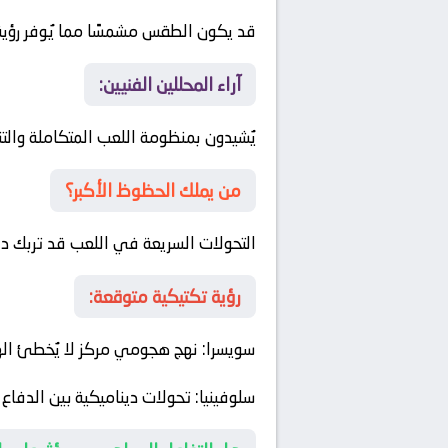
قد يكون الطقس مشمسًا مما يُوفر رؤية 
آراء المحللين الفنيين:
يُشيدون بمنظومة اللعب المتكاملة وال
من يملك الحظوظ الأكبر؟
التحولات السريعة في اللعب قد تربك د
رؤية تكتيكية متوقعة:
سويسرا
: نهج هجومي مركز لا يُخطئ ا
سلوفينيا
: تحولات ديناميكية بين الدفاع