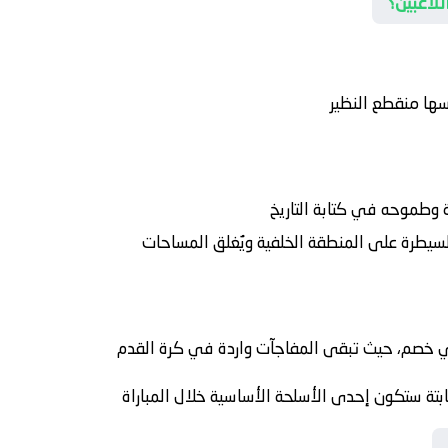
للاعبين؟
سها منقطع النظير
 وطموحه في كتابة التاريخ
سيطرة على المنطقة الخلفية ويُغلق المساحات
ي خصم، حيث تبقى المفاجآت واردة في كرة القدم
ابتة ستكون إحدى الأسلحة الأساسية خلال المباراة