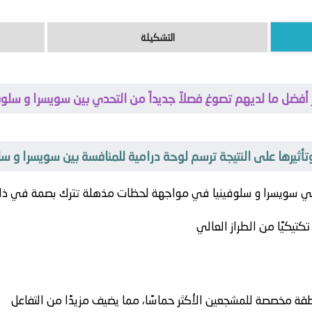
التشكيلة
 أفضل ما لديهم تصوغ فصلاً جديداً من التحدي بين سويسرا و سلوفي
وتأثيرها على النتيجة ترسم لوحة درامية للمنافسة بين سويسرا و سلو
قي
سويسرا
و
سلوفينيا
في مواجهة لحظات مذهلة تترك بصمة في ذاكر
كتيكيًا من الطراز العالي
ة مخصصة للمشجعين الأكثر حماسًا، مما يضيف مزيدًا من التفاعل