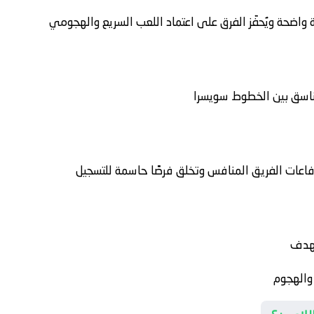
واضحة ويُحفّز الفرق على اعتماد اللعب السريع والهجومي
تناسق بين الخطوط
سويسرا
فاعات الفريق المنافس وتخلق فرصًا حاسمة للتسجيل
لهدف
 والهجوم