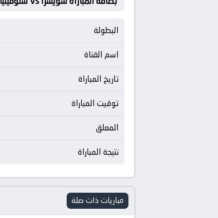
بطاقة المباراة سويسرا Vs سلوفينيا
البطولة
اسم القناة
تاريخ المباراة
توقيت المباراة
المعلق
نتيجة المباراة
مباريات ذات صلة