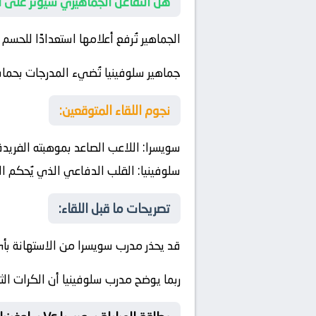
هل التفاعل الجماهيري سيؤثر على ا
الجماهير تُرفع أعلامها استعدادًا للحسم
جماهير سلوفينيا تُضيء المدرجات بحما
نجوم اللقاء المتوقعين:
سويسرا:
اللاعب الصاعد بموهبته الفريدة
سلوفينيا:
القلب الدفاعي الذي يُحكم ال
تصريحات ما قبل اللقاء:
قد يحذر مدرب سويسرا من الاستهانة بأ
ربما يوضح مدرب سلوفينيا أن الكرات الث