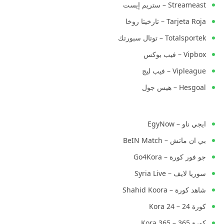
Streameast – ستريم إيست
Tarjeta Roja – تارخيتا روخا
Totalsportek – توتال سبورتك
Vipbox – فيب بوكس
Vipleague – فيب ليج
Hesgoal – هيس جول
ايجي ناو – EgyNow
بي ان ماتش – BeIN Match
جو فور كورة – Go4Kora
سوريا لايف – Syria Live
شاهد كورة – Shahid Koora
كورة 24 – Kora 24
كورة 365 – Kora 365