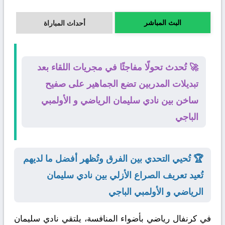
البث المباشر
أحداث المباراة
🚀 تُحدث تحولًا مفاجئًا في مجريات اللقاء بعد
تبديلات المدربين تضع الجماهير على صفيح
ساخن بين نادي سليمان الرياضي و الأولمبي
الباجي
🏆 تُحيي التحدي بين الفرق وتُظهر أفضل ما لديهم
تُعيد تعريف الصراع الأزلي بين نادي سليمان
الرياضي و الأولمبي الباجي
في كرنفال رياضي بأضواء المنافسة، يلتقي
نادي سليمان