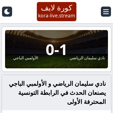
كورة لايف
kora-live.stream
0
-
1
نادي سليمان الرياضي
الأولمبي الباجي
نادي سليمان الرياضي و الأولمبي الباجي
يصنعان الحدث في الرابطة التونسية
المحترفة الأولى