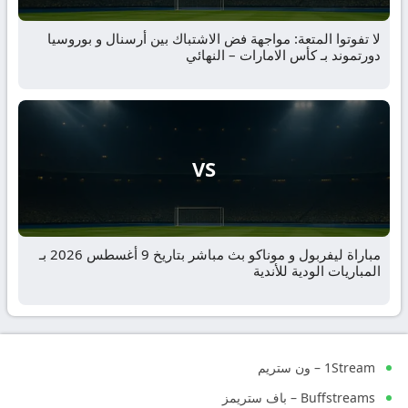
لا تفوتوا المتعة: مواجهة فض الاشتباك بين أرسنال و بوروسيا
دورتموند بـ كأس الامارات – النهائي
VS
مباراة ليفربول و موناكو بث مباشر بتاريخ 9 أغسطس 2026 بـ
المباريات الودية للأندية
1Stream – ون ستريم
Buffstreams – باف ستريمز