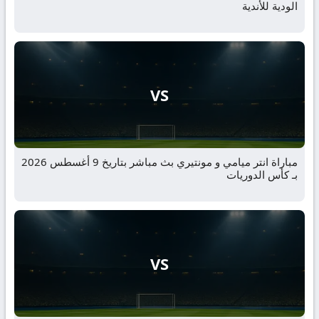
الودية للأندية
VS
مباراة انتر ميامي و مونتيري بث مباشر بتاريخ 9 أغسطس 2026
بـ كأس الدوريات
VS