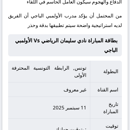
الدفاع والهجوم سيكون العامل الحاسم في اللقاء
من المحتمل أن يؤكد مدرب الأولمبي الباجي أن الفريق
لديه استراتيجية واضحة سيتم تطبيقها بدقة وحذر
بطاقة المباراة نادي سليمان الرياضي Vs الأولمبي
الباجي
تونس, الرابطة التونسية المحترفة
البطولة
الأولى
اسم القناة
غير معروف
تاريخ
11 سبتمبر 2025
المباراة
توقيت
: بتوقيت جهازك