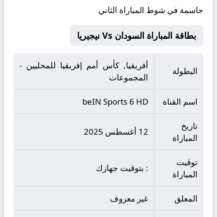
حاسمة في شوط المباراة الثاني
بطاقة المباراة السودان Vs نيجيريا
أفريقيا, كأس أمم إفريقيا للمحليين -
البطولة
المجموعات
اسم القناة
beIN Sports 6 HD
تاريخ
12 أغسطس 2025
المباراة
توقيت
: بتوقيت جهازك
المباراة
المعلق
غير معروف