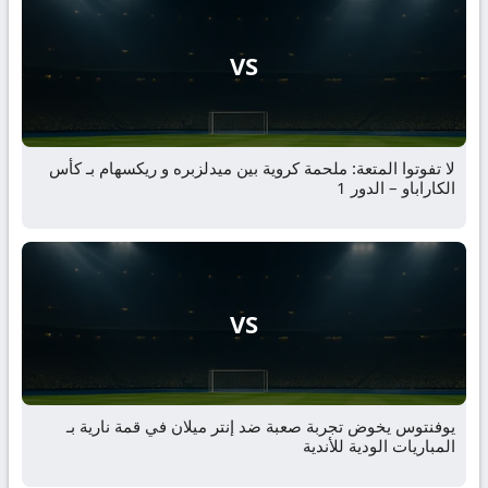
VS
لا تفوتوا المتعة: ملحمة كروية بين ميدلزبره و ريكسهام بـ كأس
الكاراباو – الدور 1
VS
يوفنتوس يخوض تجربة صعبة ضد إنتر ميلان في قمة نارية بـ
المباريات الودية للأندية