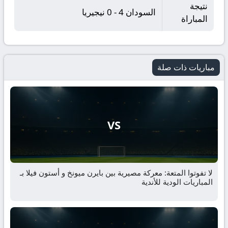
نتيجة
السودان 4 - 0 نيجيريا
المباراة
مباريات ذات صلة
VS
لا تفوتوا المتعة: معركة مصيرية بين بايرن ميونخ و أستون فيلا بـ
المباريات الودية للأندية