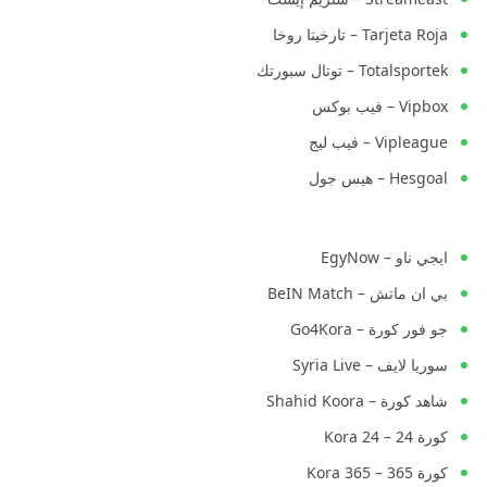
Tarjeta Roja – تارخيتا روخا
Totalsportek – توتال سبورتك
Vipbox – فيب بوكس
Vipleague – فيب ليج
Hesgoal – هيس جول
ايجي ناو – EgyNow
بي ان ماتش – BeIN Match
جو فور كورة – Go4Kora
سوريا لايف – Syria Live
شاهد كورة – Shahid Koora
كورة 24 – Kora 24
كورة 365 – Kora 365