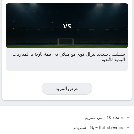
VS
تشيلسي يستعد لنزال قوي مع ميلان في قمة نارية بـ المباريات
الودية للأندية
عرض المزيد
1Stream – ون ستريم
Buffstreams – باف ستريمز