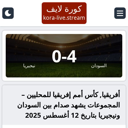
كورة لايف
kora-live.stream
0
-
4
السودان
نيجيريا
أفريقيا, كأس أمم إفريقيا للمحليين –
المجموعات يشهد صدام بين السودان
ونيجيريا بتاريخ 12 أغسطس 2025