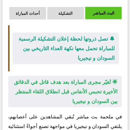
البث المباشر
التشكيلة
أحداث المباراة
🔔 تصل ذروتها لحظة إعلان التشكيلة الرسمية
للمباراة تحمل معها نكهة العداء التاريخي بين
السودان و نيجيريا
🌟 تُغيّر مجرى المباراة بعد هدف قاتل في الدقائق
الأخيرة تحبس الأنفاس قبل انطلاق اللقاء المنتظر
بين السودان و نيجيريا
في ملحمة بث مباشر تُبقي المشاهدين على أعصابهم،
يلتقي
السودان
و
نيجيريا
في مواجهة تصنع أجواءً استثنائية