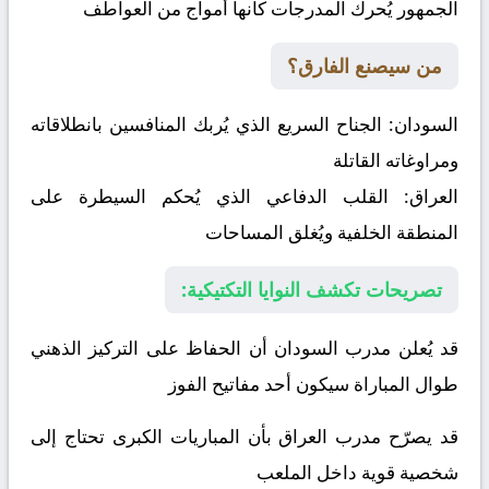
الجمهور يُحرك المدرجات كأنها أمواج من العواطف
من سيصنع الفارق؟
السودان:
الجناح السريع الذي يُربك المنافسين بانطلاقاته
ومراوغاته القاتلة
العراق:
القلب الدفاعي الذي يُحكم السيطرة على
المنطقة الخلفية ويُغلق المساحات
تصريحات تكشف النوايا التكتيكية:
قد يُعلن مدرب السودان أن الحفاظ على التركيز الذهني
طوال المباراة سيكون أحد مفاتيح الفوز
قد يصرّح مدرب العراق بأن المباريات الكبرى تحتاج إلى
شخصية قوية داخل الملعب