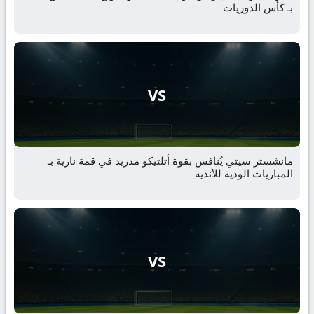
بـ كأس الدوريات
VS
مانشستر سيتي يُنافس بقوة أتلتيكو مدريد في قمة نارية بـ
المباريات الودية للأندية
VS