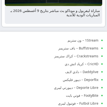
مباراة ليفربول و موناكو بث مباشر بتاريخ 9 أغسطس 2026 بـ
المباريات الودية للأندية
1Stream – ون ستريم
Buffstreams – باف ستريمز
Crackstreams – كراك ستريمز
CricHD – كرياد اتش دي
Daddylive – دادي لايف
Deporflix – ديبور فليكس
Deporte Libre – ديبورتي ليبري
FootyBite – فوتي بايت
Futbol Libre – فوتبول ليبري