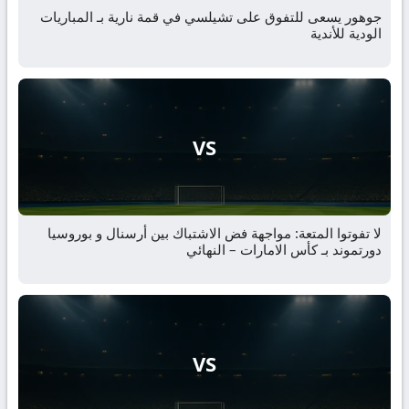
جوهور يسعى للتفوق على تشيلسي في قمة نارية بـ المباريات
الودية للأندية
VS
لا تفوتوا المتعة: مواجهة فض الاشتباك بين أرسنال و بوروسيا
دورتموند بـ كأس الامارات – النهائي
VS