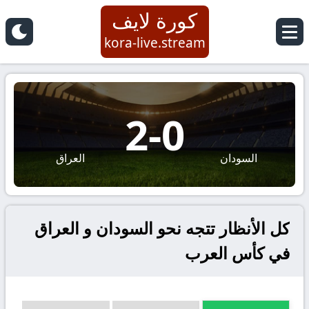
كورة لايف
kora-live.stream
2
-
0
السودان
العراق
كل الأنظار تتجه نحو السودان و العراق
في كأس العرب