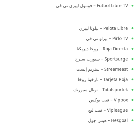
Futbol Libre TV – فوتبول ليبري تي في
Pelota Libre – بيلوتا ليبري
Pirlo TV – بيرلو تي في
Roja Directa – روخا ديريكتا
Sportsurge – سبورت سيرج
Streameast – ستريم إيست
Tarjeta Roja – تارخيتا روخا
Totalsportek – توتال سبورتك
Vipbox – فيب بوكس
Vipleague – فيب ليج
Hesgoal – هيس جول