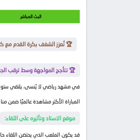
البث المباشر
🏆 تُعزز الشغف بكرة القدم مع ك
🏆 تتأجج المواجهة وسط ترقب الجم
في مشهد رياضي لا يُنسى، يلتقي
ستوك
المباراة الأكثر مشاهدة عالميًا ضمن من
موقع الاستاد وتأثيره على اللقاء:
قد يكون الملعب الذي يحتضن اللقاء حاصلًا على تصنيف 5 نجوم من ال