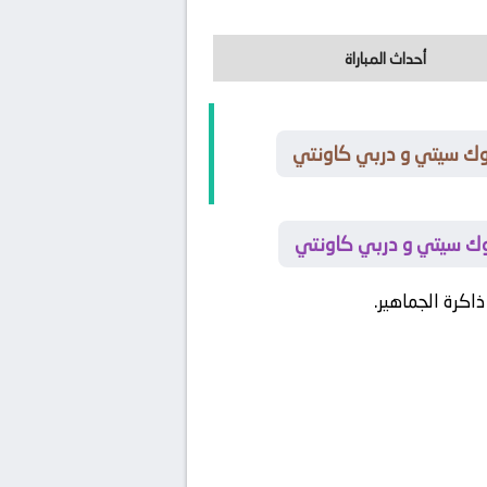
أحداث المباراة
توك سيتي و دربي كاونتي
توك سيتي و دربي كاونتي
كرة الجماهير.