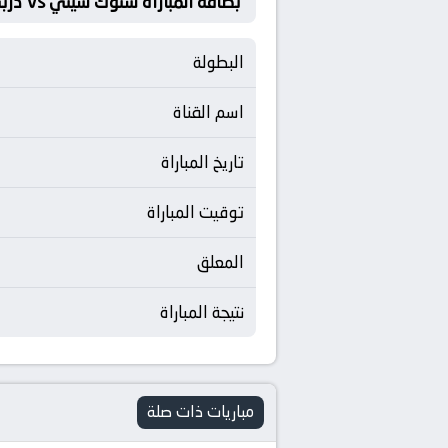
بطاقة المباراة ستوك سيتي Vs دربي كاونتي
البطولة
اسم القناة
تاريخ المباراة
توقيت المباراة
المعلق
نتيجة المباراة
مباريات ذات صلة