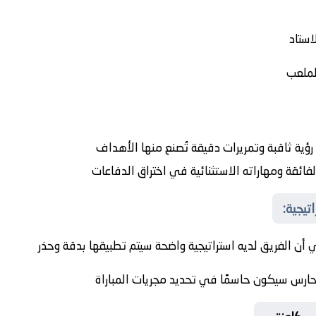
استاد
لملعب
رؤية ثاقبة وتمريرات دقيقة تُصنع منها الأهداف
ائقة ومهاراته الاستثنائية في اختراق الدفاعات
تيجية:
ن الفريق لديه استراتيجية واضحة سيتم تطبيقها بدقة وحذر
لحارس سيكون حاسمًا في تحديد مجريات المباراة