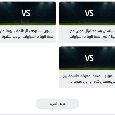
VS
VS
شيلسي يستعد لنزال قوي مع
برايتون يستهدف الإطاحة بـ روما في
لان في قمة نارية بـ المباريات
قمة نارية بـ المباريات الودية للأندية
ودية للأندية
VS
 تفوتوا المتعة: معركة حاسمة بين
رينتسفاروشي و ريال مدريد بـ
مباريات الودية للأندية
عرض المزيد