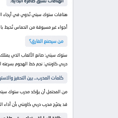
الهتافات تسبق صافرة البداية:
هتافات ستوك سيتي تُدوي في أرجاء ال
أجواء غير مسبوقة من الحماس تُحيط با
من سيصنع الفارق؟
ستوك سيتي:
صانع الألعاب الذي يمتلك 
دربي كاونتي:
نجم خط الهجوم بسرعته الف
كلمات المدرب… بين التحفيز والاسترا
من المحتمل أن يؤكد مدرب ستوك سيتي أ
قد يصرّح مدرب دربي كاونتي بأن أداء ا