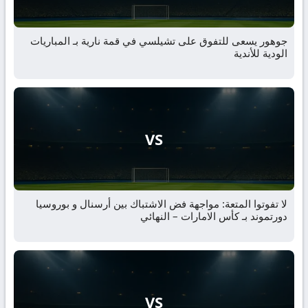
جوهور يسعى للتفوق على تشيلسي في قمة نارية بـ المباريات
الودية للأندية
VS
لا تفوتوا المتعة: مواجهة فض الاشتباك بين أرسنال و بوروسيا
دورتموند بـ كأس الامارات – النهائي
VS