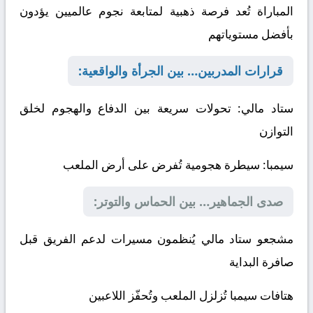
المباراة تُعد فرصة ذهبية لمتابعة نجوم عالميين يؤدون
بأفضل مستوياتهم
قرارات المدربين… بين الجرأة والواقعية:
ستاد مالي
: تحولات سريعة بين الدفاع والهجوم لخلق
التوازن
سيمبا
: سيطرة هجومية تُفرض على أرض الملعب
صدى الجماهير… بين الحماس والتوتر:
مشجعو ستاد مالي يُنظمون مسيرات لدعم الفريق قبل
صافرة البداية
هتافات سيمبا تُزلزل الملعب وتُحفّز اللاعبين