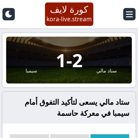
كورة لايف
kora-live.stream
1
-
2
ستاد مالي
سيمبا
ستاد مالي يسعى لتأكيد التفوق أمام
سيمبا في معركة حاسمة