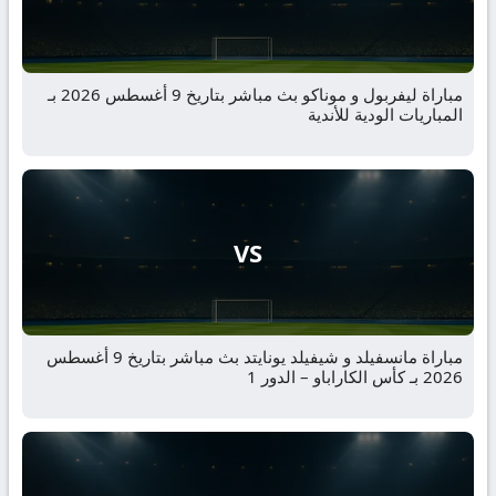
مباراة ليفربول و موناكو بث مباشر بتاريخ 9 أغسطس 2026 بـ
المباريات الودية للأندية
VS
مباراة مانسفيلد و شيفيلد يونايتد بث مباشر بتاريخ 9 أغسطس
2026 بـ كأس الكاراباو – الدور 1