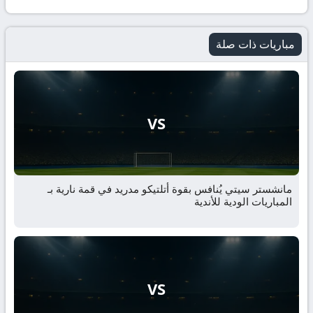
مباريات ذات صلة
VS
مانشستر سيتي يُنافس بقوة أتلتيكو مدريد في قمة نارية بـ
المباريات الودية للأندية
VS