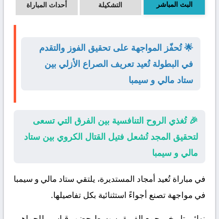
البث المباشر
التشكيلة
أحداث المباراة
🌟 تُحفّز المواجهة على تحقيق الفوز والتقدم
في البطولة تُعيد تعريف الصراع الأزلي بين
ستاد مالي و سيمبا
🎉 تُغذي الروح التنافسية بين الفرق التي تسعى
لتحقيق المجد تُشعل فتيل القتال الكروي بين ستاد
مالي و سيمبا
في مباراة تُعيد أمجاد المستديرة، يلتقي
ستاد مالي
و
سيمبا
في مواجهة تصنع أجواءً استثنائية بكل تفاصيلها.
نهائي تاريخي جمع الفريقين وسط حضور قياسي للجماهير