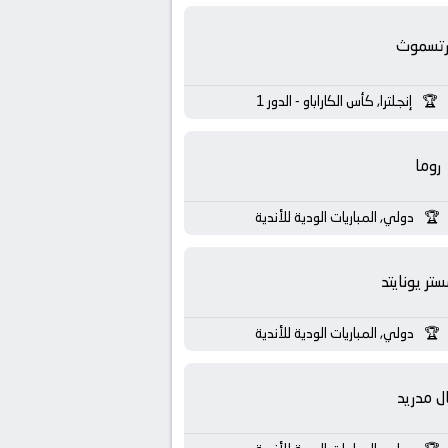
رتسموث
إنجلترا, كأس الكاراباو - الدور 1
روما
دولي, المباريات الودية للأندية
تر يونايتد
دولي, المباريات الودية للأندية
ال مدريد