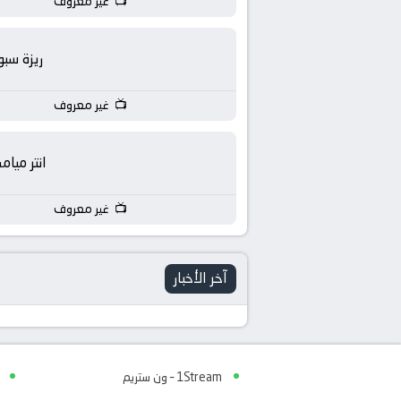
غير معروف
ريزة سبو
غير معروف
انتر ميام
غير معروف
آخر الأخبار
1Stream – ون ستريم