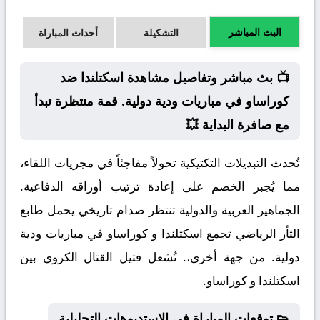
البث المباشر
التشكيلة
أحداث المباراة
📺 بث مباشر وتفاصيل مشاهدة اسكتلندا ضد
كوراساو في مباريات ودية دولية. قمة منتظرة تبدأ
مع صافرة البداية 💥
تُحدث التبديلات التكتيكية تحولاً مفاجئاً في مجريات اللقاء،
مما يُجبر الخصم على إعادة ترتيب أوراقه الدفاعية.
الجماهير العربية والدولية تنتظر صدام تاريخي يحمل طابع
الثأر الرياضي تجمع اسكتلندا و كوراساو في مباريات ودية
دولية. من جهة أخرى،. تُشعل فتيل القتال الكروي بين
اسكتلندا و كوراساو.
👟 توقعات المباراة في الاستديوهات التحليلية