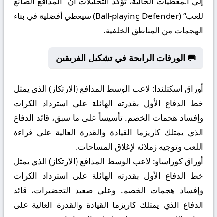
إلى المعطيات الحالية، تؤكد التحليلات أن “المدافع الصانع
للعب” (Ball-playing Defender) سيعطي أفضلية في بناء
الهجمات من المناطق الخلفية.
🥅 الورقات الرابحة في تشكيل الفريقين
أوراق اسكتلندا:
لاعب الوسط المدافع (الارتكاز) الذي يمثل
خط الدفاع الأول بقدرته الهائلة على استرداد الكرات
وإفساد هجمات الخصم. تأسيساً على ما سبق، قائد الدفاع
الذي يمتلك كاريزما القيادة والقدرة العالية على قراءة
اللعب وتوجيه زملائه لإغلاق المساحات.
أوراق كوراساو:
لاعب الوسط المدافع (الارتكاز) الذي يمثل
خط الدفاع الأول بقدرته الهائلة على استرداد الكرات
وإفساد هجمات الخصم. وعلى صعيد التحضيرات، قائد
الدفاع الذي يمتلك كاريزما القيادة والقدرة العالية على