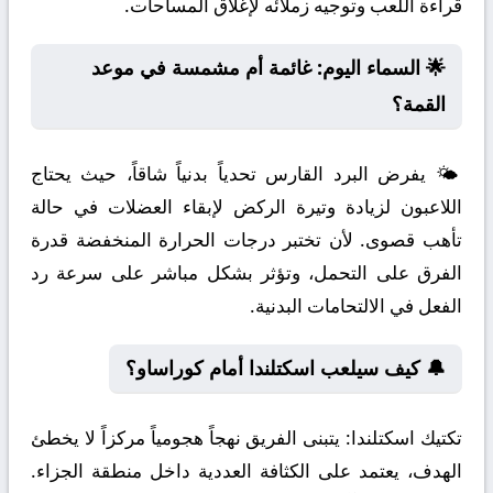
قراءة اللعب وتوجيه زملائه لإغلاق المساحات.
🌟 السماء اليوم: غائمة أم مشمسة في موعد
القمة؟
🌤️ يفرض البرد القارس تحدياً بدنياً شاقاً، حيث يحتاج
اللاعبون لزيادة وتيرة الركض لإبقاء العضلات في حالة
تأهب قصوى. لأن تختبر درجات الحرارة المنخفضة قدرة
الفرق على التحمل، وتؤثر بشكل مباشر على سرعة رد
الفعل في الالتحامات البدنية.
🔔 كيف سيلعب اسكتلندا أمام كوراساو؟
تكتيك اسكتلندا:
يتبنى الفريق نهجاً هجومياً مركزاً لا يخطئ
الهدف، يعتمد على الكثافة العددية داخل منطقة الجزاء.