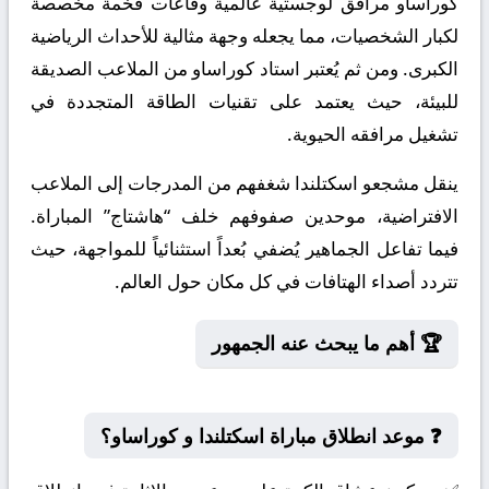
كوراساو مرافق لوجستية عالمية وقاعات فخمة مخصصة
لكبار الشخصيات، مما يجعله وجهة مثالية للأحداث الرياضية
الكبرى. ومن ثم يُعتبر استاد كوراساو من الملاعب الصديقة
للبيئة، حيث يعتمد على تقنيات الطاقة المتجددة في
تشغيل مرافقه الحيوية.
ينقل مشجعو اسكتلندا شغفهم من المدرجات إلى الملاعب
الافتراضية، موحدين صفوفهم خلف “هاشتاج” المباراة.
فيما تفاعل الجماهير يُضفي بُعداً استثنائياً للمواجهة، حيث
تتردد أصداء الهتافات في كل مكان حول العالم.
🏆 أهم ما يبحث عنه الجمهور
❓ موعد انطلاق مباراة اسكتلندا و كوراساو؟