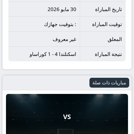
تاريخ المباراة
30 مايو 2026
توقيت المباراة
: بتوقيت جهازك
المعلق
غير معروف
نتيجة المباراة
اسكتلندا 4 - 1 كوراساو
مباريات ذات صلة
VS