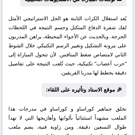
يُعد استغلال الكرات الثابتة هو الحل الاستراتيجي الأمثل
لفك شفرة الدفاع المتكتل وحسم النتيجة في اللحظات
الحرجة. وبالحديث عن الأجواء المحيطة، يراهن المدربون
على مرونة التشكيل وتغيير الرسم التكتيكي خلال الشوط
الثاني لامتصاص ضغط المنافس. لأن تتحول المباراة إلى
“حرب أعصاب” تكتيكية، حيث تُلعب النتيجة على تفاصيل
دقيقة يخطط لها مدربا الفريقين.
🎉 موقع الاستاد وتأثيره على اللقاء:
تخلق جماهير كوراساو و كوراساو في مدرجات هذا
الملعب مشهداً استثنائياً بألوانها وأهازيجها التي لا تهدأ
طوال التسعين دقيقة. ومن زاوية فنية، يضم ملعب