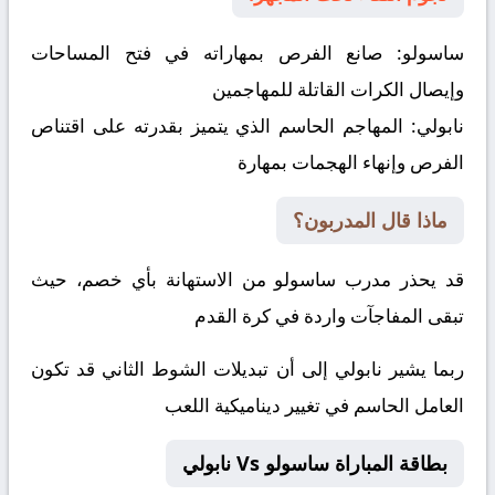
ساسولو:
صانع الفرص بمهاراته في فتح المساحات
وإيصال الكرات القاتلة للمهاجمين
نابولي:
المهاجم الحاسم الذي يتميز بقدرته على اقتناص
الفرص وإنهاء الهجمات بمهارة
ماذا قال المدربون؟
قد يحذر مدرب ساسولو من الاستهانة بأي خصم، حيث
تبقى المفاجآت واردة في كرة القدم
ربما يشير نابولي إلى أن تبديلات الشوط الثاني قد تكون
العامل الحاسم في تغيير ديناميكية اللعب
بطاقة المباراة ساسولو Vs نابولي