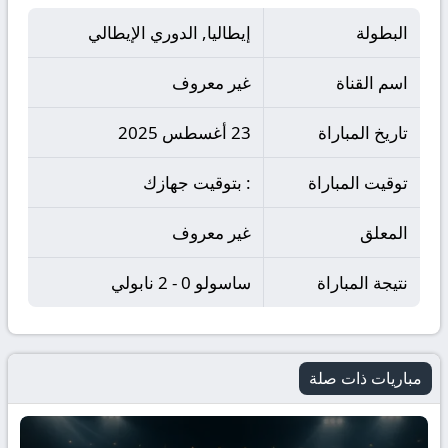
البطولة
إيطاليا, الدوري الإيطالي
اسم القناة
غير معروف
تاريخ المباراة
23 أغسطس 2025
توقيت المباراة
: بتوقيت جهازك
المعلق
غير معروف
نتيجة المباراة
ساسولو 0 - 2 نابولي
مباريات ذات صلة