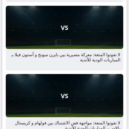
VS
لا تفوتوا المتعة: معركة مصيرية بين بايرن ميونخ و أستون فيلا بـ
المباريات الودية للأندية
VS
لا تفوتوا المتعة: مواجهة فض الاشتباك بين فولهام و كريستال
بالاس بـ المباريات الودية للأندية