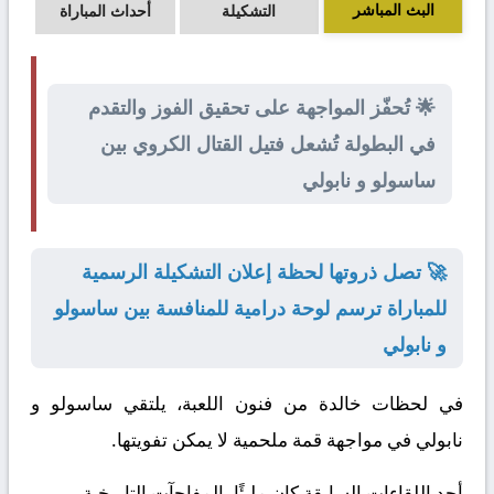
البث المباشر
التشكيلة
أحداث المباراة
🌟 تُحفّز المواجهة على تحقيق الفوز والتقدم
في البطولة تُشعل فتيل القتال الكروي بين
ساسولو و نابولي
🚀 تصل ذروتها لحظة إعلان التشكيلة الرسمية
للمباراة ترسم لوحة درامية للمنافسة بين ساسولو
و نابولي
في لحظات خالدة من فنون اللعبة، يلتقي
ساسولو
و
نابولي
في مواجهة قمة ملحمية لا يمكن تفويتها.
أحد اللقاءات السابقة كان مليئًا بالمفاجآت التاريخية