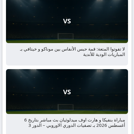
VS
لا تفوتوا المتعة: قمة حبس الأنفاس بين موناكو و خيتافي بـ
المباريات الودية للأندية
VS
مباراة بنفيكا و هارت اوف ميدلوثيان بث مباشر بتاريخ 6
أغسطس 2026 بـ تصفيات الدوري الاوروبي – الدور 3