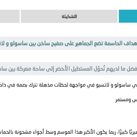
التشكيلة
أهداف الحاسمة تضع الجماهير على صفيح ساخن بين ساسولو و لا
 أفضل ما لديهم تُحوّل المستطيل الأخضر إلى ساحة معركة بين سا
قي
ساسولو
و
لاتسيو
في مواجهة لحظات مذهلة تترك بصمة في ذاكرة
س ومستمر
يًا كبيرًا، ربما يكون الأكبر هذا الموسم وسط أجواء مشحونة بالحما