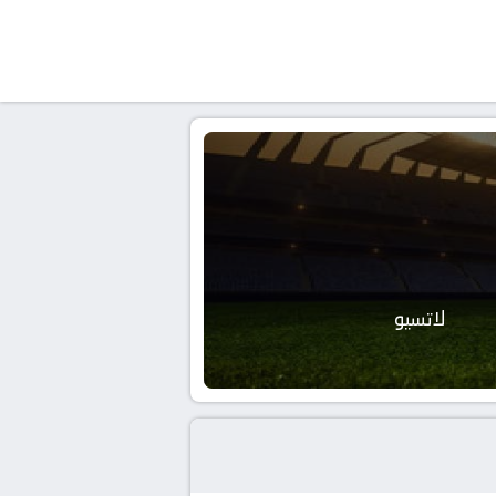
لاتسيو