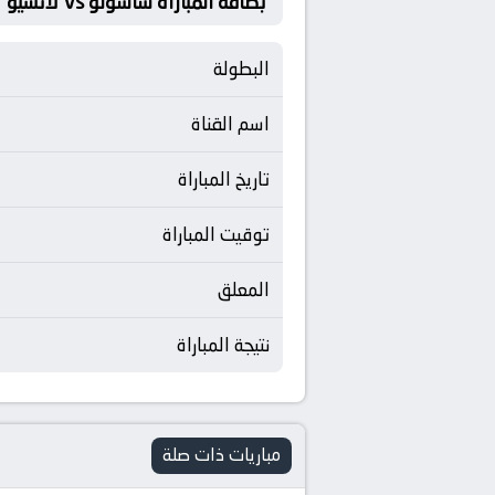
بطاقة المباراة ساسولو Vs لاتسيو
البطولة
اسم القناة
تاريخ المباراة
توقيت المباراة
المعلق
نتيجة المباراة
مباريات ذات صلة