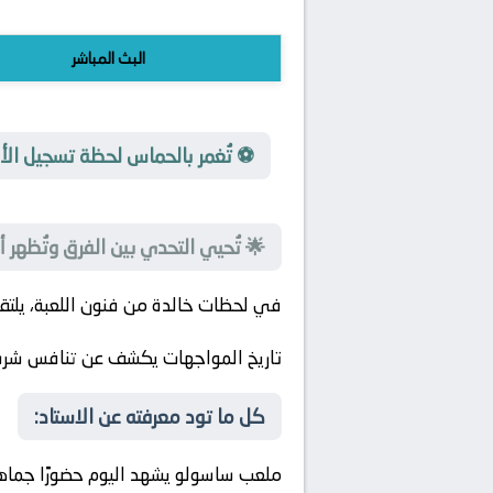
البث المباشر
⚽ تُغمر بالحماس لحظة تسجيل ال
🌟 تُحيي التحدي بين الفرق وتُظهر
في لحظات خالدة من فنون اللعبة، يلت
تاريخ المواجهات يكشف عن تنافس شر
كل ما تود معرفته عن الاستاد:
ملعب ساسولو يشهد اليوم حضورًا جماهير