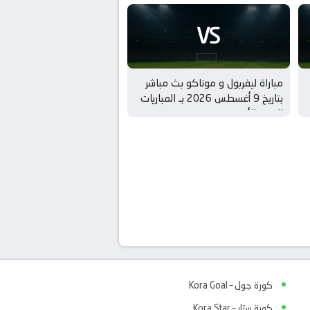
VS
مباراة ليفربول و موناكو بث مباشر
بتاريخ 9 أغسطس 2026 بـ المباريات
الودية للأندية
كورة جول – Kora Goal
كورة ستار – Kora Star