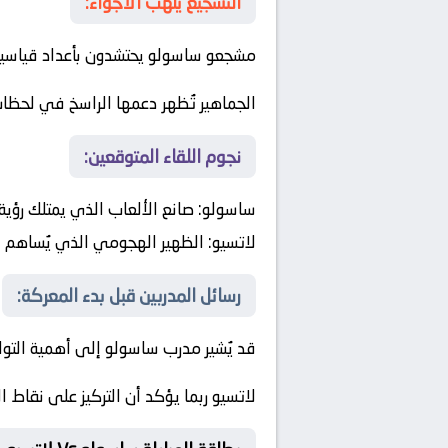
التشجيع يُلهب الأجواء:
مشجعو ساسولو يحتشدون بأعداد قياسي
الجماهير تُظهر دعمها الراسخ في لحظا
نجوم اللقاء المتوقعين:
ساسولو:
صانع الألعاب الذي يمتلك رؤية
لاتسيو:
الظهير الهجومي الذي يُساهم ف
رسائل المدربين قبل بدء المعركة:
قد يُشير مدرب ساسولو إلى أهمية التواص
لاتسيو ربما يؤكد أن التركيز على نقاط ا