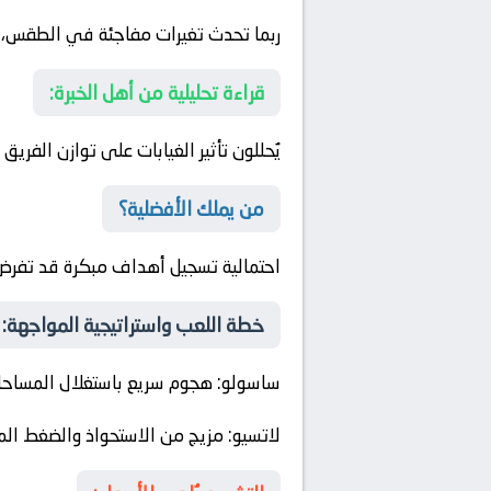
ربما تحدث تغيرات مفاجئة في الطقس، مما
قراءة تحليلية من أهل الخبرة:
يُحللون تأثير الغيابات على توازن الفريق 
من يملك الأفضلية؟
احتمالية تسجيل أهداف مبكرة قد تفرض س
خطة اللعب واستراتيجية المواجهة:
ساسولو
: هجوم سريع باستغلال المساح
لاتسيو
: مزيج من الاستحواذ والضغط الم